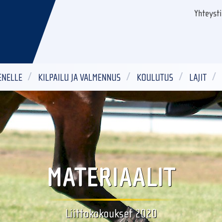
Yhteyst
ENELLE
KILPAILU JA VALMENNUS
KOULUTUS
LAJIT
MATERIAALIT
Liittokokoukset 2020