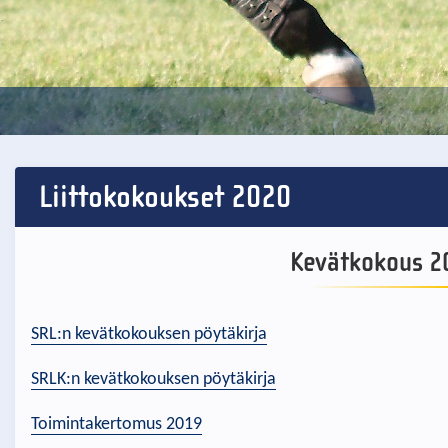
Liittokokoukset 2020
Kevätkokous 20
SRL:n kevätkokouksen pöytäkirja
SRLK:n kevätkokouksen pöytäkirja
Toimintakertomus 2019