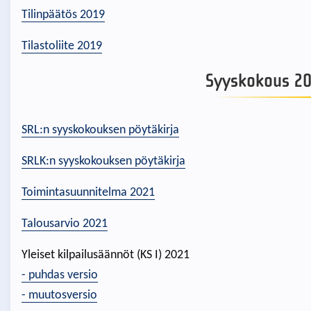
Tilinpäätös 2019
Tilastoliite 2019
Syyskokous 20
SRL:n syyskokouksen pöytäkirja
SRLK:n syyskokouksen pöytäkirja
Toimintasuunnitelma 2021
Talousarvio 2021
Yleiset kilpailusäännöt (KS I) 2021
- puhdas versio
- muutosversio