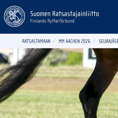
Suomen Ratsastajainliitto
Finlands Ryttarförbund
RATSASTAMAAN
MM AACHEN 2026
SEURAJÄS