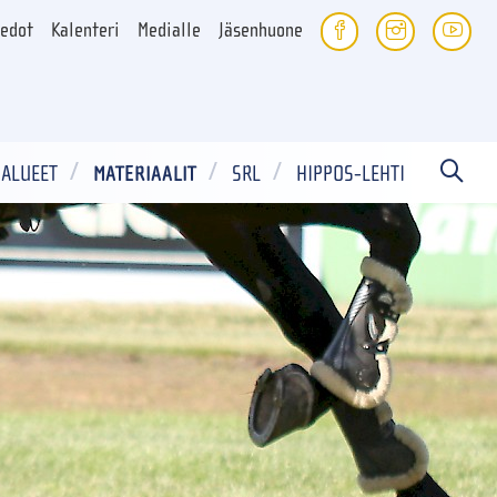
iedot
Kalenteri
Medialle
Jäsenhuone
ALUEET
MATERIAALIT
SRL
HIPPOS-LEHTI