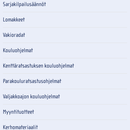
Sarjakilpailusäännöt
Lomakkeet
Vakioradat
Kouluohjelmat
Kenttäratsastuksen kouluohjelmat
Parakouluratsastusohjelmat
Valjakkoajon kouluohjelmat
Myyntituotteet
Kerhomateriaalit