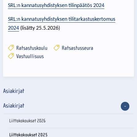
SRL:n kannatusyhdistyksen tilinpäätös 2024
SRL:n kannatusyhdistyksen tilitarkastuskertomus
2024
(lisätty 25.5.2026)
Ratsastuskoulu
Ratsastusseura
Vastuullisuus
Asiakirjat
Asiakirjat
Liittokokoukset 2026
Liittokokoukset 2025