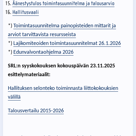
Äänestystulos toimintasuunnitelma ja talousarvio
Hallitusvaali
*)
Toimintasuunnitelma painopisteiden mittarit ja
arviot tarvittavista resursseista
*)
Lajikomiteoiden toimintasuunnitelmat 26.1.2026
*)
Edunvalvontaohjelma 2026
SRL:n syyskokouksen kokouspäivän 23.11.2025
esittelymateriaalit:
Hallituksen selonteko toiminnasta liittokokouksien
välillä
Talousvertailu 2015-2026