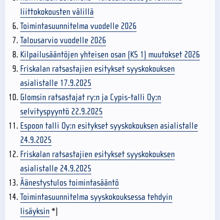
liittokokousten välillä
Toimintasuunnitelma vuodelle 2026
Talousarvio vuodelle 2026
Kilpailusääntöjen yhteisen osan (KS 1) muutokset 2026
Friskalan ratsastajien esitykset syyskokouksen
asialistalle 17.9.2025
Glomsin ratsastajat ry:n ja Cypis-talli Oy:n
selvityspyyntö 22.9.2025
Espoon talli Oy:n esitykset syyskokouksen asialistalle
24.9.2025
Friskalan ratsastajien esitykset syyskokouksen
asialistalle 24.9.2025
Äänestystulos toimintasääntö
Toimintasuunnitelma syyskokouksessa tehdyin
lisäyksin
*)