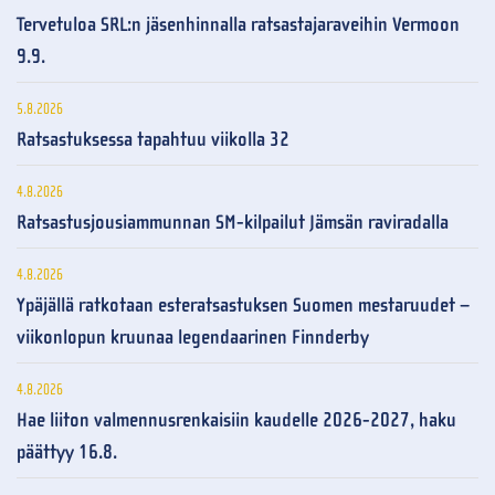
Tervetuloa SRL:n jäsenhinnalla ratsastajaraveihin Vermoon
9.9.
5.8.2026
Ratsastuksessa tapahtuu viikolla 32
4.8.2026
Ratsastusjousiammunnan SM-kilpailut Jämsän raviradalla
4.8.2026
Ypäjällä ratkotaan esteratsastuksen Suomen mestaruudet –
viikonlopun kruunaa legendaarinen Finnderby
4.8.2026
Hae liiton valmennusrenkaisiin kaudelle 2026-2027, haku
päättyy 16.8.