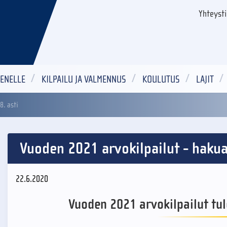
Yhteyst
ENELLE
KILPAILU JA VALMENNUS
KOULUTUS
LAJIT
8. asti
Vuoden 2021 arvokilpailut - hakua
22.6.2020
Vuoden 2021 arvokilpailut tu