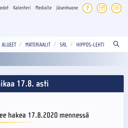
iedot
Kalenteri
Medialle
Jäsenhuone
ALUEET
MATERIAALIT
SRL
HIPPOS-LEHTI
ikaa 17.8. asti
lee hakea 17.8.2020 mennessä