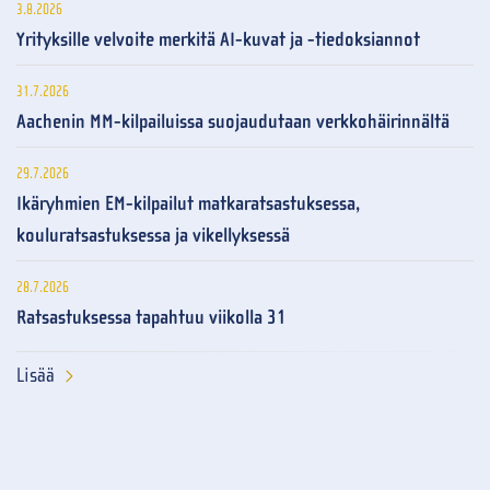
3.8.2026
Yrityksille velvoite merkitä AI-kuvat ja -tiedoksiannot
31.7.2026
Aachenin MM-kilpailuissa suojaudutaan verkkohäirinnältä
29.7.2026
Ikäryhmien EM-kilpailut matkaratsastuksessa,
kouluratsastuksessa ja vikellyksessä
28.7.2026
Ratsastuksessa tapahtuu viikolla 31
Lisää