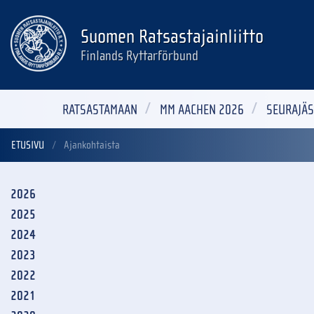
Suomen Ratsastajainliitto
Finlands Ryttarförbund
RATSASTAMAAN
MM AACHEN 2026
SEURAJÄS
ETUSIVU
Ajankohtaista
2026
2025
2024
2023
2022
2021