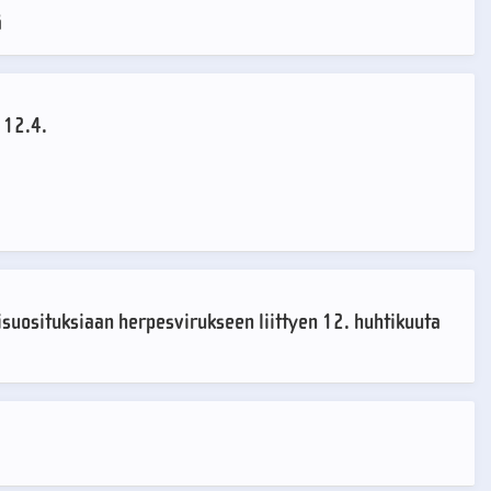
ä
 12.4.
isuosituksiaan herpesvirukseen liittyen 12. huhtikuuta