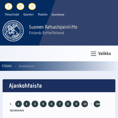
Yhteystiedot
Kalenteri
Medialle
Jäsenhuone
Suomen Ratsastajainliitto
Finlands Ryttarförbund
Valikko
ETUSIVU
Ajankohtaista
Ajankohtaista
…
1
2
3
4
5
6
7
8
9
10
168
SEURAAVA