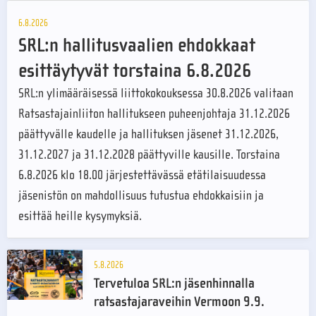
6.8.2026
SRL:n hallitusvaalien ehdokkaat
esittäytyvät torstaina 6.8.2026
SRL:n ylimääräisessä liittokokouksessa 30.8.2026 valitaan
Ratsastajainliiton hallitukseen puheenjohtaja 31.12.2026
päättyvälle kaudelle ja hallituksen jäsenet 31.12.2026,
31.12.2027 ja 31.12.2028 päättyville kausille. Torstaina
6.8.2026 klo 18.00 järjestettävässä etätilaisuudessa
jäsenistön on mahdollisuus tutustua ehdokkaisiin ja
esittää heille kysymyksiä.
5.8.2026
Tervetuloa SRL:n jäsenhinnalla
ratsastajaraveihin Vermoon 9.9.