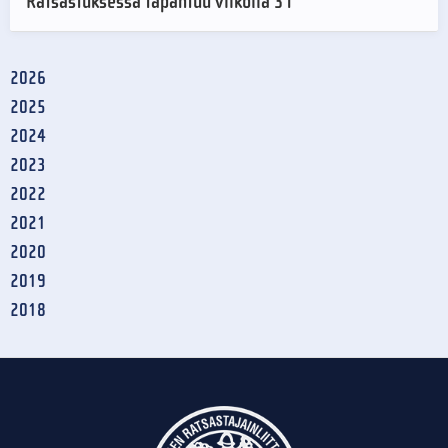
Ratsastuksessa tapahtuu viikolla 31
2026
2025
2024
2023
2022
2021
2020
2019
2018