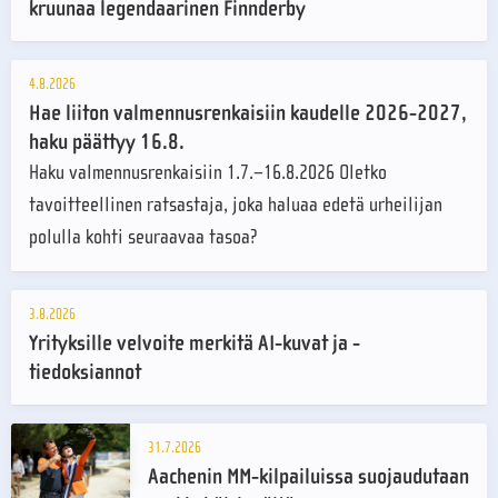
kruunaa legendaarinen Finnderby
4.8.2026
Hae liiton valmennusrenkaisiin kaudelle 2026-2027,
haku päättyy 16.8.
Haku valmennusrenkaisiin 1.7.–16.8.2026 Oletko
tavoitteellinen ratsastaja, joka haluaa edetä urheilijan
polulla kohti seuraavaa tasoa?
3.8.2026
Yrityksille velvoite merkitä AI-kuvat ja -
tiedoksiannot
31.7.2026
Aachenin MM-kilpailuissa suojaudutaan