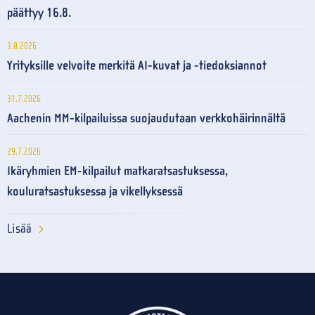
päättyy 16.8.
3.8.2026
Yrityksille velvoite merkitä AI-kuvat ja -tiedoksiannot
31.7.2026
Aachenin MM-kilpailuissa suojaudutaan verkkohäirinnältä
29.7.2026
Ikäryhmien EM-kilpailut matkaratsastuksessa,
kouluratsastuksessa ja vikellyksessä
Lisää