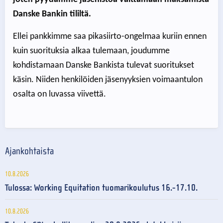
Danske Bankin tililtä.
Ellei pankkimme saa pikasiirto-ongelmaa kuriin ennen
kuin suorituksia alkaa tulemaan, joudumme
kohdistamaan Danske Bankista tulevat suoritukset
käsin. Niiden henkilöiden jäsenyyksien voimaantulon
osalta on luvassa viivettä.
Ajankohtaista
10.8.2026
Tulossa: Working Equitation tuomarikoulutus 16.-17.10.
10.8.2026