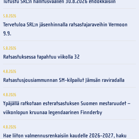
Tutustu SRL:n hallitusvaalien 30.8.2026 ehdokkaisiin
5.8.2026
Tervetuloa SRL:n jäsenhinnalla ratsastajaraveihin Vermoon
9.9.
5.8.2026
Ratsastuksessa tapahtuu viikolla 32
4.8.2026
Ratsastusjousiammunnan SM-kilpailut Jämsän raviradalla
4.8.2026
Ypäjällä ratkotaan esteratsastuksen Suomen mestaruudet –
viikonlopun kruunaa legendaarinen Finnderby
4.8.2026
Hae liiton valmennusrenkaisiin kaudelle 2026-2027, haku