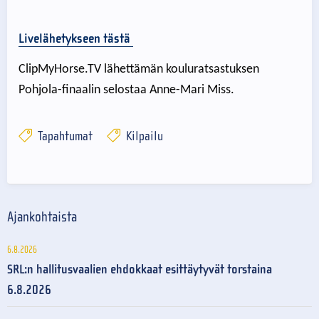
Livelähetykseen tästä
ClipMyHorse.TV lähettämän kouluratsastuksen
Pohjola-finaalin selostaa Anne-Mari Miss.
Tapahtumat
Kilpailu
Ajankohtaista
6.8.2026
SRL:n hallitusvaalien ehdokkaat esittäytyvät torstaina
6.8.2026