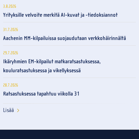
3.8.2026
Yrityksille velvoite merkitä AI-kuvat ja -tiedoksiannot
31.7.2026
Aachenin MM-kilpailuissa suojaudutaan verkkohäirinnältä
29.7.2026
Ikäryhmien EM-kilpailut matkaratsastuksessa,
kouluratsastuksessa ja vikellyksessä
28.7.2026
Ratsastuksessa tapahtuu viikolla 31
Lisää