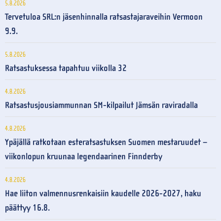
5.8.2026
Tervetuloa SRL:n jäsenhinnalla ratsastajaraveihin Vermoon
9.9.
5.8.2026
Ratsastuksessa tapahtuu viikolla 32
4.8.2026
Ratsastusjousiammunnan SM-kilpailut Jämsän raviradalla
4.8.2026
Ypäjällä ratkotaan esteratsastuksen Suomen mestaruudet –
viikonlopun kruunaa legendaarinen Finnderby
4.8.2026
Hae liiton valmennusrenkaisiin kaudelle 2026-2027, haku
päättyy 16.8.