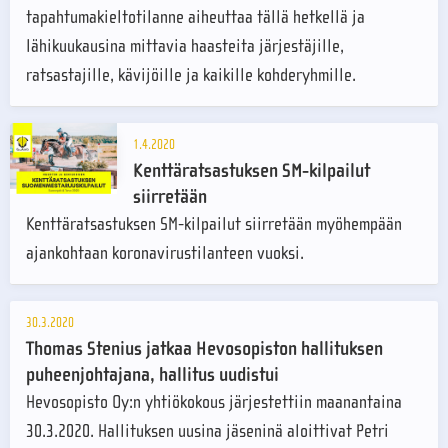
tapahtumakieltotilanne aiheuttaa tällä hetkellä ja
lähikuukausina mittavia haasteita järjestäjille,
ratsastajille, kävijöille ja kaikille kohderyhmille.
1.4.2020
Kenttäratsastuksen SM-kilpailut
siirretään
Kenttäratsastuksen SM-kilpailut siirretään myöhempään
ajankohtaan koronavirustilanteen vuoksi.
30.3.2020
Thomas Stenius jatkaa Hevosopiston hallituksen
puheenjohtajana, hallitus uudistui
Hevosopisto Oy:n yhtiökokous järjestettiin maanantaina
30.3.2020. Hallituksen uusina jäseninä aloittivat Petri