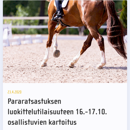
23.4.2020
Pararatsastuksen
luokittelutilaisuuteen 16.-17.10.
osallistuvien kartoitus