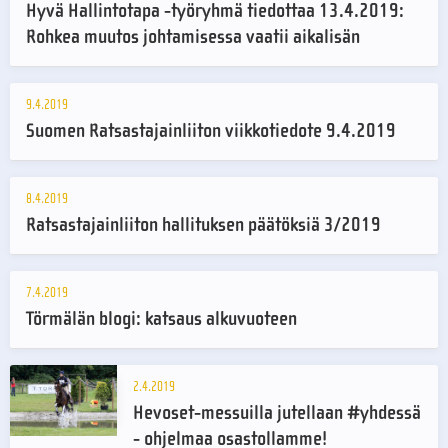
Hyvä Hallintotapa -työryhmä tiedottaa 13.4.2019:
Rohkea muutos johtamisessa vaatii aikalisän
9.4.2019
Suomen Ratsastajainliiton viikkotiedote 9.4.2019
8.4.2019
Ratsastajainliiton hallituksen päätöksiä 3/2019
7.4.2019
Törmälän blogi: katsaus alkuvuoteen
2.4.2019
Hevoset-messuilla jutellaan #yhdessä
- ohjelmaa osastollamme!