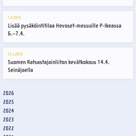
1.4.2019
Lisää pysäköintitilaa Hevoset-messuille P-Ikeassa
6.–7.4.
31.3.2019
Suomen Ratsastajainliiton kevätkokous 14.4.
Seinäjoella
2026
2025
2024
2023
2022