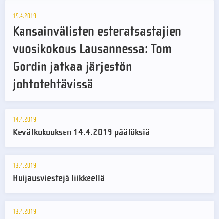
15.4.2019
Kansainvälisten esteratsastajien
vuosikokous Lausannessa: Tom
Gordin jatkaa järjestön
johtotehtävissä
14.4.2019
Kevätkokouksen 14.4.2019 päätöksiä
13.4.2019
Huijausviestejä liikkeellä
13.4.2019