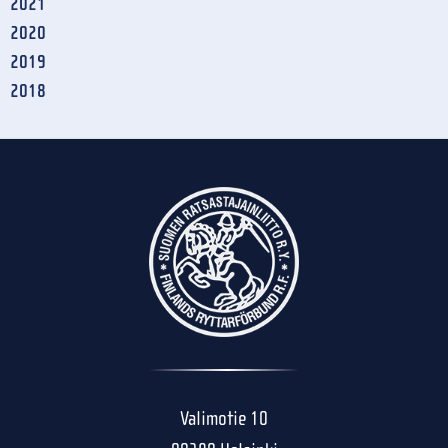
2021
2020
2019
2018
Valimotie 10