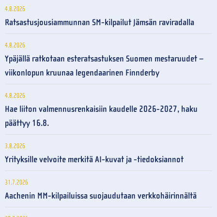
4.8.2026
Ratsastusjousiammunnan SM-kilpailut Jämsän raviradalla
4.8.2026
Ypäjällä ratkotaan esteratsastuksen Suomen mestaruudet –
viikonlopun kruunaa legendaarinen Finnderby
4.8.2026
Hae liiton valmennusrenkaisiin kaudelle 2026-2027, haku
päättyy 16.8.
3.8.2026
Yrityksille velvoite merkitä AI-kuvat ja -tiedoksiannot
31.7.2026
Aachenin MM-kilpailuissa suojaudutaan verkkohäirinnältä