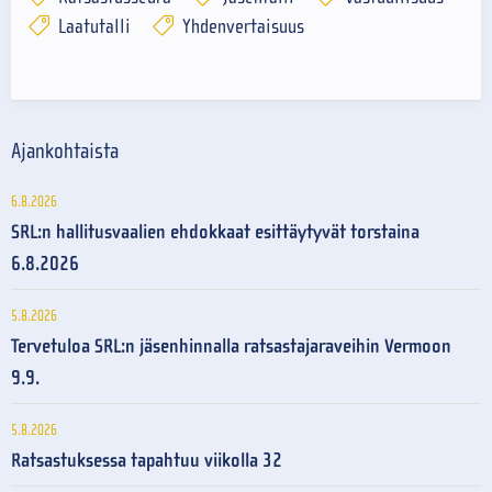
Laatutalli
Yhdenvertaisuus
Ajankohtaista
6.8.2026
SRL:n hallitusvaalien ehdokkaat esittäytyvät torstaina
6.8.2026
5.8.2026
Tervetuloa SRL:n jäsenhinnalla ratsastajaraveihin Vermoon
9.9.
5.8.2026
Ratsastuksessa tapahtuu viikolla 32