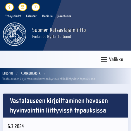
Yhteystiedot
Kalenteri
Medialle
Jäsenhuone
Suomen Ratsastajainliitto
Finlands Ryttarförbund
Valikko
ETUSIVU
AJANKOHTAISTA
Vastalauseen kirjoittaminen hevosen hyvinvointiin liittyvissä tapauksissa
Vastalauseen kirjoittaminen hevosen
hyvinvointiin liittyvissä tapauksissa
6.3.2024