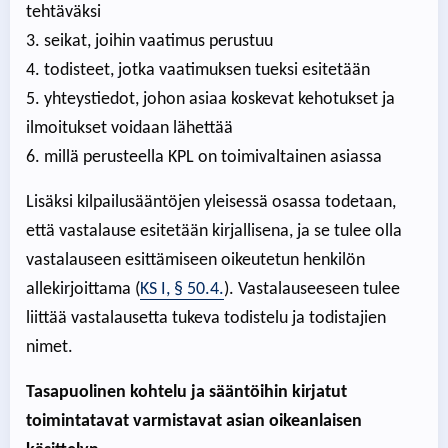
tehtäväksi
3. seikat, joihin vaatimus perustuu
4. todisteet, jotka vaatimuksen tueksi esitetään
5. yhteystiedot, johon asiaa koskevat kehotukset ja
ilmoitukset voidaan lähettää
6. millä perusteella KPL on toimivaltainen asiassa
Lisäksi kilpailusääntöjen yleisessä osassa todetaan,
että vastalause esitetään kirjallisena, ja se tulee olla
vastalauseen esittämiseen oikeutetun henkilön
allekirjoittama (
KS I, § 50.4.
). Vastalauseeseen tulee
liittää vastalausetta tukeva todistelu ja todistajien
nimet.
Tasapuolinen kohtelu ja sääntöihin kirjatut
toimintatavat varmistavat asian oikeanlaisen