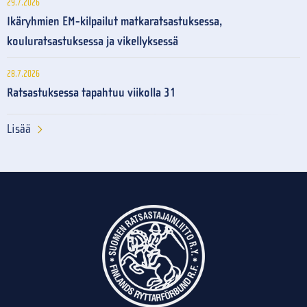
29.7.2026
Ikäryhmien EM-kilpailut matkaratsastuksessa,
kouluratsastuksessa ja vikellyksessä
28.7.2026
Ratsastuksessa tapahtuu viikolla 31
Lisää