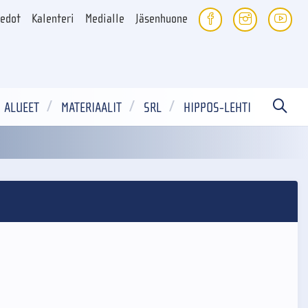
iedot
Kalenteri
Medialle
Jäsenhuone
ALUEET
MATERIAALIT
SRL
HIPPOS-LEHTI