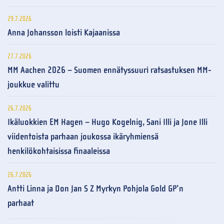
29.7.2026
Anna Johansson loisti Kajaanissa
27.7.2026
MM Aachen 2026 – Suomen ennätyssuuri ratsastuksen MM-
joukkue valittu
26.7.2026
Ikäluokkien EM Hagen – Hugo Kogelnig, Sani Illi ja Jone Illi
viidentoista parhaan joukossa ikäryhmiensä
henkilökohtaisissa finaaleissa
26.7.2026
Antti Linna ja Don Jan S Z Myrkyn Pohjola Gold GP’n
parhaat