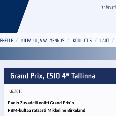
Yhteyst
ENELLE
KILPAILU JA VALMENNUS
KOULUTUS
LAJIT
Grand Prix, CSIO 4* Tallinna
1.6.2010
Paolo Zuvadelli voitti Grand Prix´n
PBM-kultaa ratsasti Mikkeline Birkeland