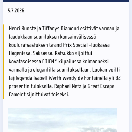
5.7.2026
Henri Ruoste ja Tiffanys Diamond esittivät varman ja
laadukkaan suorituksen kansainvälisessä
kouluratsastuksen Grand Prix Special -luokassa
Hagenissa, Saksassa. Ratsukko sijoittui
kovatasoisessa CDIO4* kilpailussa kolmanneksi
varmalla ja elegantilla suorituksellaan. Luokan voitti
lajilegenda Isabell Werth Wendy de Fontainella yli 82
prosentin tuloksella. Raphael Netz ja Great Escape
Camelot sijoittuivat toiseksi.