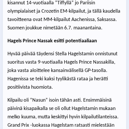
kisannut 14-vuotiaalla ”Tiffyllä” jo Pariisin
olympialaiset ja Crozetin EM-kilpailut, ja tällä kaudella
tavoitteena ovat MM-kilpailut Aachenissa, Saksassa.
Suomen joukkue nimetään 6.7. maanantaina.
Hagels Prince Nassak esitti potentiaaliaan
Hyvää päivää täydensi Stella Hagelstamin onnistunut
suoritus vasta 9-vuotiaalla Hagels Prince Nassakilla,
joka vasta aloittelee kansainvälisellä GP-tasolla.
Hagenissa se teki kaksi tyylikästä rataa ja herätti
positiivista huomiota.
Kilpailu oli ”Nasun” isoin tähän asti. Ensimmäisinä
päivinä kisapaikalla se oli ollut Hagelstamin mukaan
melko kuuma, mutta keskittyi hyvin kilpailutilanteissa.
Grand Prix -luokassa Hagelstam ratsasti mielestään