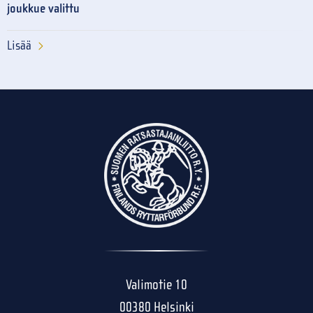
joukkue valittu
Lisää
Valimotie 10
00380 Helsinki