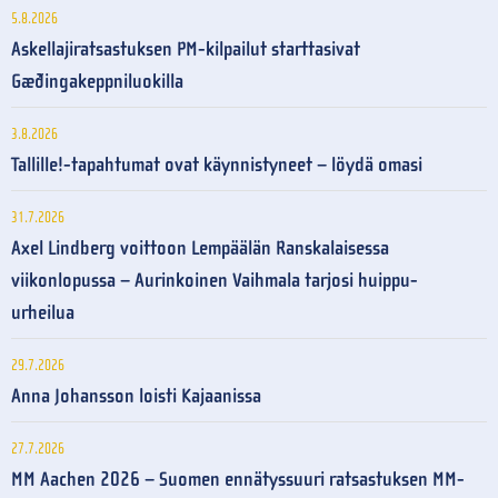
5.8.2026
Askellajiratsastuksen PM-kilpailut starttasivat
Gæðingakeppniluokilla
3.8.2026
Tallille!-tapahtumat ovat käynnistyneet – löydä omasi
31.7.2026
Axel Lindberg voittoon Lempäälän Ranskalaisessa
viikonlopussa – Aurinkoinen Vaihmala tarjosi huippu-
urheilua
29.7.2026
Anna Johansson loisti Kajaanissa
27.7.2026
MM Aachen 2026 – Suomen ennätyssuuri ratsastuksen MM-