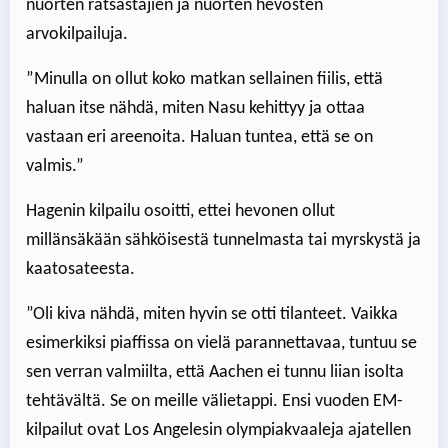
nuorten ratsastajien ja nuorten hevosten
arvokilpailuja.
”Minulla on ollut koko matkan sellainen fiilis, että
haluan itse nähdä, miten Nasu kehittyy ja ottaa
vastaan eri areenoita. Haluan tuntea, että se on
valmis.”
Hagenin kilpailu osoitti, ettei hevonen ollut
millänsäkään sähköisestä tunnelmasta tai myrskystä ja
kaatosateesta.
”Oli kiva nähdä, miten hyvin se otti tilanteet. Vaikka
esimerkiksi piaffissa on vielä parannettavaa, tuntuu se
sen verran valmiilta, että Aachen ei tunnu liian isolta
tehtävältä. Se on meille välietappi. Ensi vuoden EM-
kilpailut ovat Los Angelesin olympiakvaaleja ajatellen