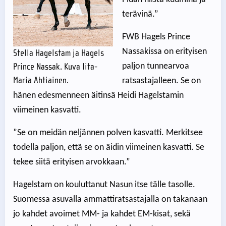
terävinä.”
FWB Hagels Prince
Nassakissa on erityisen
Stella Hagelstam ja Hagels
paljon tunnearvoa
Prince Nassak. Kuva Iita-
Maria Ahtiainen.
ratsastajalleen. Se on
hänen edesmenneen äitinsä Heidi Hagelstamin
viimeinen kasvatti.
”Se on meidän neljännen polven kasvatti. Merkitsee
todella paljon, että se on äidin viimeinen kasvatti. Se
tekee siitä erityisen arvokkaan.”
Hagelstam on kouluttanut Nasun itse tälle tasolle.
Suomessa asuvalla ammattiratsastajalla on takanaan
jo kahdet avoimet MM- ja kahdet EM-kisat, sekä