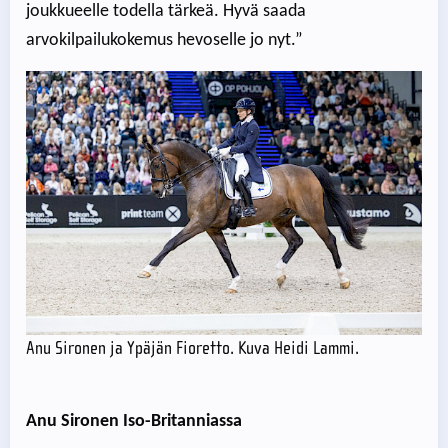
joukkueelle todella tärkeä. Hyvä saada
arvokilpailukokemus hevoselle jo nyt.”
Anu Sironen ja Ypäjän Fioretto. Kuva Heidi Lammi.
Anu Sironen Iso-Britanniassa