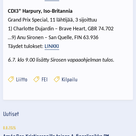
CDI3* Harpury, Iso-Britannia
Grand Prix Special, 11 lähtijää, 3 sijoittuu
1) Charlotte Dujardin – Brave Heart, GBR 74.702
…9) Anu Sironen – San Quelle, FIN 63.936
Täydet tulokset:
LINKKI
6.7. klo 9.00 lisätty Sirosen vapaaohjelman tulos.
Liitto
FEI
Kilpailu
Uutiset
8.8.2026