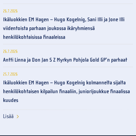
26.7.2026
Ikäluokkien EM Hagen – Hugo Kogelnig, Sani Illi ja Jone Illi
viidentoista parhaan joukossa ikäryhmiensä
henkilökohtaisissa finaaleissa
26.7.2026
Antti Linna ja Don Jan S Z Myrkyn Pohjola Gold GP’n parhaat
25.7.2026
Ikäluokkien EM Hagen – Hugo Kogelnig kolmannelta sijalta
henkilökohtaisen kilpailun finaaliin, juniorijoukkue finaalissa
kuudes
Lisää