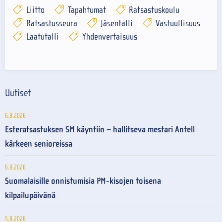
Liitto
Tapahtumat
Ratsastuskoulu
Ratsastusseura
Jäsentalli
Vastuullisuus
Laatutalli
Yhdenvertaisuus
Uutiset
6.8.2026
Esteratsastuksen SM käyntiin – hallitseva mestari Antell
kärkeen senioreissa
6.8.2026
Suomalaisille onnistumisia PM-kisojen toisena
kilpailupäivänä
5.8.2026