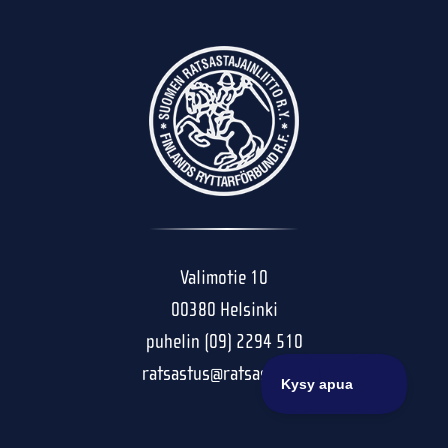
Valimotie 10
00380 Helsinki
puhelin (09) 2294 510
ratsastus@ratsastus.fi