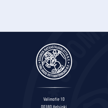
Valimotie 10
00380 Helsinki