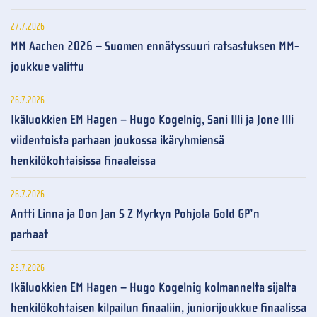
27.7.2026
MM Aachen 2026 – Suomen ennätyssuuri ratsastuksen MM-
joukkue valittu
26.7.2026
Ikäluokkien EM Hagen – Hugo Kogelnig, Sani Illi ja Jone Illi
viidentoista parhaan joukossa ikäryhmiensä
henkilökohtaisissa finaaleissa
26.7.2026
Antti Linna ja Don Jan S Z Myrkyn Pohjola Gold GP’n
parhaat
25.7.2026
Ikäluokkien EM Hagen – Hugo Kogelnig kolmannelta sijalta
henkilökohtaisen kilpailun finaaliin, juniorijoukkue finaalissa