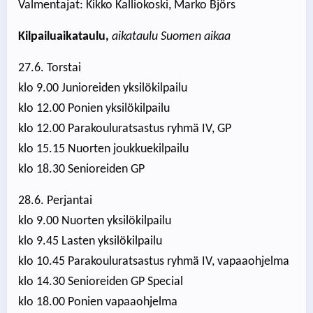
Valmentajat: Kikko Kalliokoski, Marko Björs
Kilpailuaikataulu,
aikataulu Suomen aikaa
27.6. Torstai
klo 9.00 Junioreiden yksilökilpailu
klo 12.00 Ponien yksilökilpailu
klo 12.00 Parakouluratsastus ryhmä IV, GP
klo 15.15 Nuorten joukkuekilpailu
klo 18.30 Senioreiden GP
28.6. Perjantai
klo 9.00 Nuorten yksilökilpailu
klo 9.45 Lasten yksilökilpailu
klo 10.45 Parakouluratsastus ryhmä IV, vapaaohjelma
klo 14.30 Senioreiden GP Special
klo 18.00 Ponien vapaaohjelma