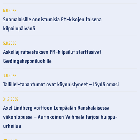
6.8.2026
Suomalaisille onnistumisia PM-kisojen toisena
kilpailupäivänä
5.8.2026
Askellajiratsastuksen PM-kilpailut starttasivat
Gæðingakeppniluokilla
3.8.2026
Tallille!-tapahtumat ovat käynnistyneet – löydä omasi
31.7.2026
Axel Lindberg voittoon Lempäälän Ranskalaisessa
viikonlopussa – Aurinkoinen Vaihmala tarjosi huippu-
urheilua