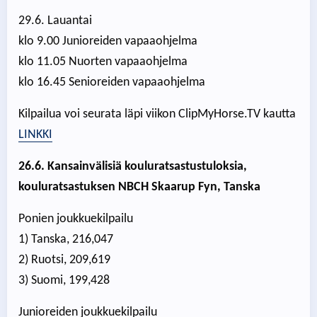
29.6. Lauantai
klo 9.00 Junioreiden vapaaohjelma
klo 11.05 Nuorten vapaaohjelma
klo 16.45 Senioreiden vapaaohjelma
Kilpailua voi seurata läpi viikon ClipMyHorse.TV kautta
LINKKI
26.6. Kansainvälisiä kouluratsastustuloksia,
kouluratsastuksen NBCH Skaarup Fyn, Tanska
Ponien joukkuekilpailu
1) Tanska, 216,047
2) Ruotsi, 209,619
3) Suomi, 199,428
Junioreiden joukkuekilpailu