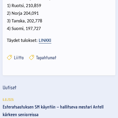
1) Ruotsi, 210,859
2) Norja 204,091
3) Tanska, 202,778
4) Suomi, 197,727
Täydet tulokset:
LINKKI
Liitto
Tapahtumat
Uutiset
6.8.2026
Esteratsastuksen SM käyntiin – hallitseva mestari Antell
kärkeen senioreissa