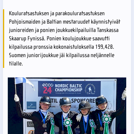
Kouluratsastuksen ja parakouluratsastuksen
Pohjoismaiden ja Baltian mestaruudet käynnistyivät
junioreiden ja ponien joukkuekilpailuilla Tanskassa
Skaarup Fynissä. Ponien koulujoukkue saavutti
kilpailussa pronssia kokonaistuloksella 199,428.
Suomen juniorijoukkue jäi kilpailussa neljännelle
tilalle.