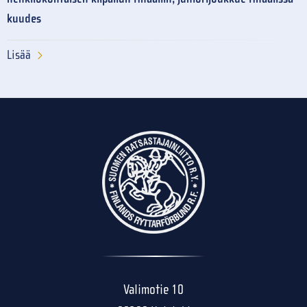
kuudes
Lisää
Valimotie 10