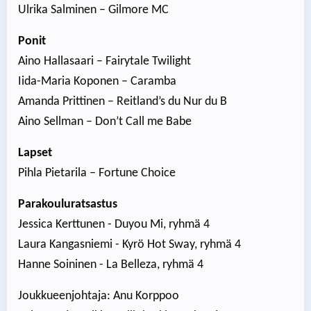
Ulrika Salminen – Gilmore MC
Ponit
Aino Hallasaari – Fairytale Twilight
Iida-Maria Koponen – Caramba
Amanda Prittinen – Reitland’s du Nur du B
Aino Sellman – Don’t Call me Babe
Lapset
Pihla Pietarila – Fortune Choice
Parakouluratsastus
Jessica Kerttunen - Duyou Mi, ryhmä 4
Laura Kangasniemi - Kyrö Hot Sway, ryhmä 4
Hanne Soininen - La Belleza, ryhmä 4
Joukkueenjohtaja: Anu Korppoo