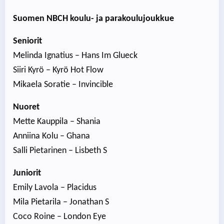
Suomen NBCH koulu- ja parakoulujoukkue
Seniorit
Melinda Ignatius – Hans Im Glueck
Siiri Kyrö – Kyrö Hot Flow
Mikaela Soratie – Invincible
Nuoret
Mette Kauppila – Shania
Anniina Kolu – Ghana
Salli Pietarinen – Lisbeth S
Juniorit
Emily Lavola – Placidus
Mila Pietarila – Jonathan S
Coco Roine – London Eye