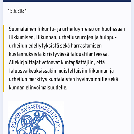
15.6.2024
Suomalainen liikunta- ja urheiluyhteisö on huolissaan
liikkumisen, liikunnan, urheiluseurojen ja huippu-
urheilun edellytyksistä sekä harrastamisen
kustannuksista kiristyvässä taloustilanteessa.
Allekirjoittajat vetoavat kuntapäättäjiin, että
talousvaikeuksissakin muistettaisiin liikunnan ja
urheilun merkitys kuntalaisten hyvinvoinnille sekä
kunnan elinvoimaisuudelle.