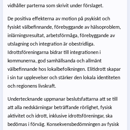
vidhåller parterna som skrivit under förslaget.
De positiva effekterna av motion på psykiskt och
fysiskt välbefinnande, förebyggande av hälsoproblem,
inlärningsresultat, arbetsförmåga, förebyggande av
utslagning och integration är obestridliga.
Idrottsföreningarna bidrar till integrationen i
kommunerna, god samhällsanda och allmänt
välbefinnande hos lokalbefolkningen. Elitidrott skapar
i sin tur upplevelser och stärker den lokala identiteten
och regionens livskraft.
Undertecknande uppmanar beslutsfattarna att se till
att alla nedskärningar beträffande rörlighet, fysisk
aktivitet och idrott, inklusive idrottsföreningar, ska
bedömas i förväg. Konsekvensbedömningen av fysisk