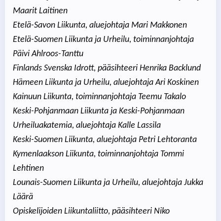
Maarit Laitinen
Etelä-Savon Liikunta, aluejohtaja Mari Makkonen
Etelä-Suomen Liikunta ja Urheilu, toiminnanjohtaja
Päivi Ahlroos-Tanttu
Finlands Svenska Idrott, pääsihteeri Henrika Backlund
Hämeen Liikunta ja Urheilu, aluejohtaja Ari Koskinen
Kainuun Liikunta, toiminnanjohtaja Teemu Takalo
Keski-Pohjanmaan Liikunta ja Keski-Pohjanmaan
Urheiluakatemia, aluejohtaja Kalle Lassila
Keski-Suomen Liikunta, aluejohtaja Petri Lehtoranta
Kymenlaakson Liikunta, toiminnanjohtaja Tommi
Lehtinen
Lounais-Suomen Liikunta ja Urheilu, aluejohtaja Jukka
Läärä
Opiskelijoiden Liikuntaliitto, pääsihteeri Niko