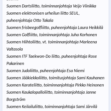
Suomen Dartsliitto, toiminnanjohtaja Veijo Viinikka
Suomen elektronisen urheilun liitto SEUL,
puheenjohtaja Otto Takala
Suomen frisbeegolfliitto, puheenjohtaja Laura Heikkilä
Suomen Golfliitto, toiminnanjohtaja Juha Korhonen
Suomen Hiihtoliitto, vt. toiminnanjohtaja Marleena
Valtasola
Suomen ITF Taekwon-Do liitto, puheenjohtaja Rose
Pakarinen
Suomen Judoliitto, puheenjohtaja Esa Niemi
Suomen Jääkiekkoliitto, toimitusjohtaja Sami Kauhanen
Suomen Karateliitto, toiminnanjohtaja Pirkko Heinonen
Suomen Kaukalopalloliitto, toiminnanjohtaja Janne
Borgström
Suomen Keilailuliitto, toiminnanjohtaja Sami Järvilä