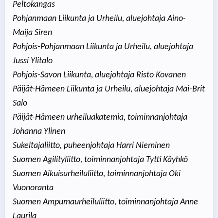
Peltokangas
Pohjanmaan Liikunta ja Urheilu, aluejohtaja Aino-
Maija Siren
Pohjois-Pohjanmaan Liikunta ja Urheilu, aluejohtaja
Jussi Ylitalo
Pohjois-Savon Liikunta, aluejohtaja Risto Kovanen
Päijät-Hämeen Liikunta ja Urheilu, aluejohtaja Mai-Brit
Salo
Päijät-Hämeen urheiluakatemia, toiminnanjohtaja
Johanna Ylinen
Sukeltajaliitto, puheenjohtaja Harri Nieminen
Suomen Agilityliitto, toiminnanjohtaja Tytti Käyhkö
Suomen Aikuisurheiluliitto, toiminnanjohtaja Oki
Vuonoranta
Suomen Ampumaurheiluliitto, toiminnanjohtaja Anne
Laurila