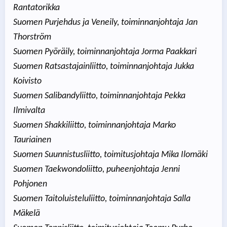
Rantatorikka
Suomen Purjehdus ja Veneily, toiminnanjohtaja Jan
Thorström
Suomen Pyöräily, toiminnanjohtaja Jorma Paakkari
Suomen Ratsastajainliitto, toiminnanjohtaja Jukka
Koivisto
Suomen Salibandyliitto, toiminnanjohtaja Pekka
Ilmivalta
Suomen Shakkiliitto, toiminnanjohtaja Marko
Tauriainen
Suomen Suunnistusliitto, toimitusjohtaja Mika Ilomäki
Suomen Taekwondoliitto, puheenjohtaja Jenni
Pohjonen
Suomen Taitoluisteluliitto, toiminnanjohtaja Salla
Mäkelä