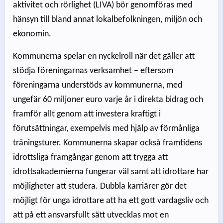
aktivitet och rörlighet (LIVA) bör genomföras med
hänsyn till bland annat lokalbefolkningen, miljön och
ekonomin.
Kommunerna spelar en nyckelroll när det gäller att
stödja föreningarnas verksamhet – eftersom
föreningarna understöds av kommunerna, med
ungefär 60 miljoner euro varje år i direkta bidrag och
framför allt genom att investera kraftigt i
förutsättningar, exempelvis med hjälp av förmånliga
träningsturer. Kommunerna skapar också framtidens
idrottsliga framgångar genom att trygga att
idrottsakademierna fungerar väl samt att idrottare har
möjligheter att studera. Dubbla karriärer gör det
möjligt för unga idrottare att ha ett gott vardagsliv och
att på ett ansvarsfullt sätt utvecklas mot en