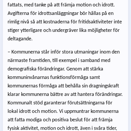
fattats, med tanke på att främja motion och idrott.
Avgifterna för idrottsanläggningar bör hållas på en
rimlig nivå så att kostnaderna för fritidsaktiviteter inte
stiger ytterligare och undergräver lika möjligheter för
deltagande.
– Kommunerna står inför stora utmaningar inom den
närmaste framtiden, till exempel i samband med
demografiska förändringar. Genom att stärka
kommuninvånarnas funktionsförmåga samt
kommunernas förmåga att behålla sin dragningskraft
klarar kommunerna bättre av att hantera förändringar.
Kommunalt stöd garanterar förutsättningarna för
lokal idrott och motion. Vi uppmuntrar kommunerna
att fatta modiga och positiva beslut för att främja
fysisk aktivitet, motion och idrott, även i svåra tider,