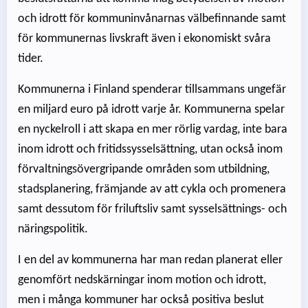
och idrott för kommuninvånarnas välbefinnande samt
för kommunernas livskraft även i ekonomiskt svåra
tider.
Kommunerna i Finland spenderar tillsammans ungefär
en miljard euro på idrott varje år. Kommunerna spelar
en nyckelroll i att skapa en mer rörlig vardag, inte bara
inom idrott och fritidssysselsättning, utan också inom
förvaltningsövergripande områden som utbildning,
stadsplanering, främjande av att cykla och promenera
samt dessutom för friluftsliv samt sysselsättnings- och
näringspolitik.
I en del av kommunerna har man redan planerat eller
genomfört nedskärningar inom motion och idrott,
men i många kommuner har också positiva beslut