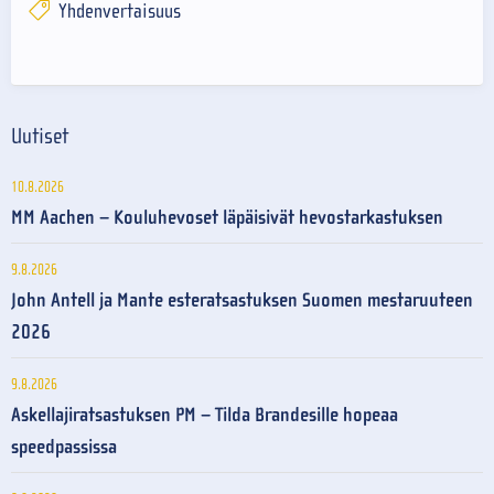
Yhdenvertaisuus
Uutiset
10.8.2026
MM Aachen – Kouluhevoset läpäisivät hevostarkastuksen
9.8.2026
John Antell ja Mante esteratsastuksen Suomen mestaruuteen
2026
9.8.2026
Askellajiratsastuksen PM – Tilda Brandesille hopeaa
speedpassissa