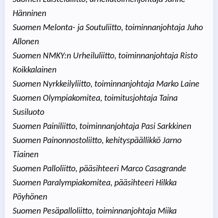
Hänninen
Suomen Melonta- ja Soutuliitto, toiminnanjohtaja Juho
Allonen
Suomen NMKY:n Urheiluliitto, toiminnanjohtaja Risto
Koikkalainen
Suomen Nyrkkeilyliitto, toiminnanjohtaja Marko Laine
Suomen Olympiakomitea, toimitusjohtaja Taina
Susiluoto
Suomen Painiliitto, toiminnanjohtaja Pasi Sarkkinen
Suomen Painonnostoliitto, kehityspäällikkö Jarno
Tiainen
Suomen Palloliitto, pääsihteeri Marco Casagrande
Suomen Paralympiakomitea, pääsihteeri Hilkka
Pöyhönen
Suomen Pesäpalloliitto, toiminnanjohtaja Miika