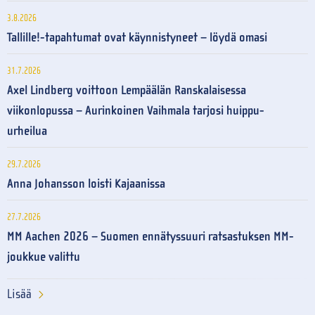
3.8.2026
Tallille!-tapahtumat ovat käynnistyneet – löydä omasi
31.7.2026
Axel Lindberg voittoon Lempäälän Ranskalaisessa
viikonlopussa – Aurinkoinen Vaihmala tarjosi huippu-
urheilua
29.7.2026
Anna Johansson loisti Kajaanissa
27.7.2026
MM Aachen 2026 – Suomen ennätyssuuri ratsastuksen MM-
joukkue valittu
Lisää