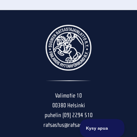
Valimotie 10
00380 Helsinki
puhelin (09) 2294 510
ratsastus@ratsastus.fi