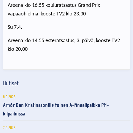
Areena klo 16.55 kouluratsastus Grand Prix
vapaaohjelma, kooste TV2 klo 23.30
Su 7.4.
Areena klo 14.55 esteratsastus, 3. päivä, kooste TV2
klo 20.00
Uutiset
8.8.2026
Arnór Dan Kristinssonille toinen A-finaalipaikka PM-
kilpailuissa
7.8.2026