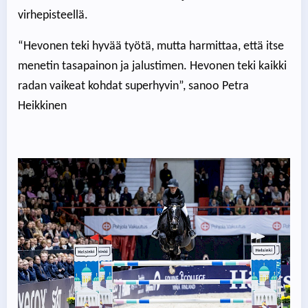
virhepisteellä.
“Hevonen teki hyvää työtä, mutta harmittaa, että itse
menetin tasapainon ja jalustimen. Hevonen teki kaikki
radan vaikeat kohdat superhyvin”, sanoo Petra
Heikkinen