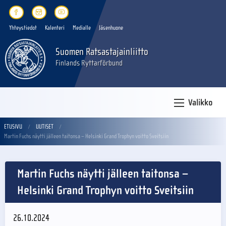
Yhteystiedot
Kalenteri
Medialle
Jäsenhuone
Suomen Ratsastajainliitto
Finlands Ryttarförbund
Valikko
ETUSIVU
UUTISET
Martin Fuchs näytti jälleen taitonsa – Helsinki Grand Trophyn voitto Sveitsiin
Martin Fuchs näytti jälleen taitonsa –
Helsinki Grand Trophyn voitto Sveitsiin
26.10.2024