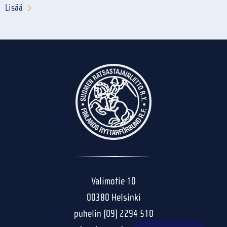
Lisää
Valimotie 10
00380 Helsinki
puhelin (09) 2294 510