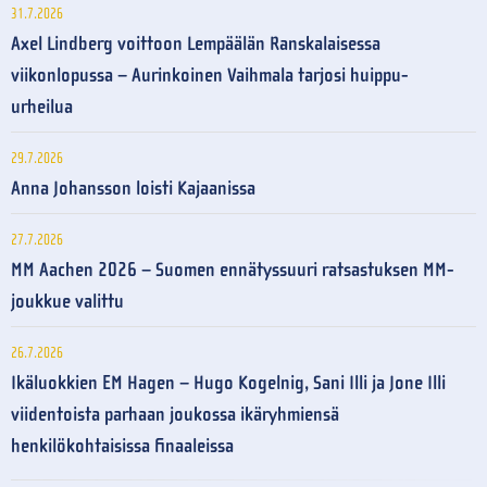
31.7.2026
Axel Lindberg voittoon Lempäälän Ranskalaisessa
viikonlopussa – Aurinkoinen Vaihmala tarjosi huippu-
urheilua
29.7.2026
Anna Johansson loisti Kajaanissa
27.7.2026
MM Aachen 2026 – Suomen ennätyssuuri ratsastuksen MM-
joukkue valittu
26.7.2026
Ikäluokkien EM Hagen – Hugo Kogelnig, Sani Illi ja Jone Illi
viidentoista parhaan joukossa ikäryhmiensä
henkilökohtaisissa finaaleissa