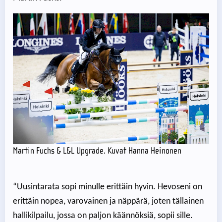
Martin Fuchs & L&L Upgrade. Kuvat Hanna Heinonen
“Uusintarata sopi minulle erittäin hyvin. Hevoseni on
erittäin nopea, varovainen ja näppärä, joten tällainen
hallikilpailu, jossa on paljon käännöksiä, sopii sille.