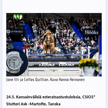
Jone Illi ja Celtas Quillian. Kuva Hanna Heinonen
24.5. Kansainvälisiä esteratsastustuloksia, CSIO3*
Stutteri Ask -Martofte, Tanska