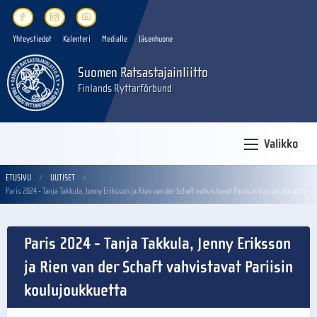
Yhteystiedot
Kalenteri
Medialle
Jäsenhuone
Suomen Ratsastajainliitto
Finlands Ryttarförbund
Valikko
ETUSIVU
UUTISET
Paris 2024 - Tanja Takkula, Jenny Eriksson ja Rien van der Schaft vahvistavat Pariisin koulujoukkuetta
Paris 2024 - Tanja Takkula, Jenny Eriksson
ja Rien van der Schaft vahvistavat Pariisin
koulujoukkuetta