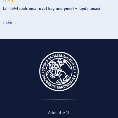
3.8.2026
Tallille!-tapahtumat ovat käynnistyneet – löydä omasi
Lisää
Valimotie 10