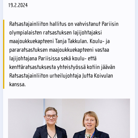
19.2.2024
Ratsastajainliiton hallitus on vahvistanut Pariisin
olympialaisten ratsastuksen lajijohtajaksi
maajoukkuekapteeni Tanja Takkulan. Koulu- ja
pararatsastuksen maajoukkuekapteeni vastaa
lajijohtajana Pariisissa sekä koulu- että
kenttäratsastuksesta yhteistyössä kotiin jäävän
Ratsastajainliiton urheilujohtaja Jutta Koivulan
kanssa.