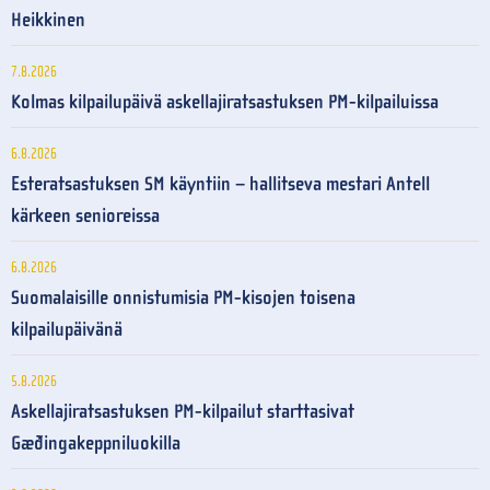
Heikkinen
7.8.2026
Kolmas kilpailupäivä askellajiratsastuksen PM-kilpailuissa
6.8.2026
Esteratsastuksen SM käyntiin – hallitseva mestari Antell
kärkeen senioreissa
6.8.2026
Suomalaisille onnistumisia PM-kisojen toisena
kilpailupäivänä
5.8.2026
Askellajiratsastuksen PM-kilpailut starttasivat
Gæðingakeppniluokilla