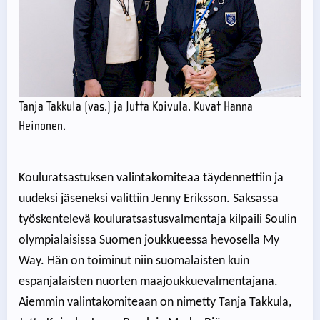
Tanja Takkula (vas.) ja Jutta Koivula. Kuvat Hanna
Heinonen.
Kouluratsastuksen valintakomiteaa täydennettiin ja
uudeksi jäseneksi valittiin Jenny Eriksson. Saksassa
työskentelevä kouluratsastusvalmentaja kilpaili Soulin
olympialaisissa Suomen joukkueessa hevosella My
Way. Hän on toiminut niin suomalaisten kuin
espanjalaisten nuorten maajoukkuevalmentajana.
Aiemmin valintakomiteaan on nimetty Tanja Takkula,