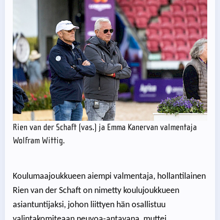
Rien van der Schaft (vas.) ja Emma Kanervan valmentaja
Wolfram Wittig.
Koulumaajoukkueen aiempi valmentaja, hollantilainen
Rien van der Schaft on nimetty koulujoukkueen
asiantuntijaksi, johon liittyen hän osallistuu
valintakomiteaan neuvoa-antavana, muttei