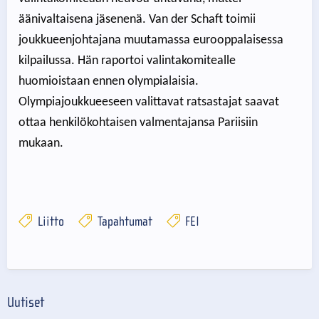
äänivaltaisena jäsenenä. Van der Schaft toimii
joukkueenjohtajana muutamassa eurooppalaisessa
kilpailussa. Hän raportoi valintakomitealle
huomioistaan ennen olympialaisia.
Olympiajoukkueeseen valittavat ratsastajat saavat
ottaa henkilökohtaisen valmentajansa Pariisiin
mukaan.
Liitto
Tapahtumat
FEI
Uutiset