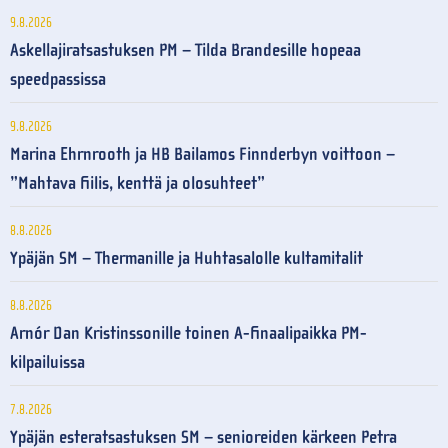
9.8.2026
Askellajiratsastuksen PM – Tilda Brandesille hopeaa
speedpassissa
9.8.2026
Marina Ehrnrooth ja HB Bailamos Finnderbyn voittoon –
”Mahtava fiilis, kenttä ja olosuhteet”
8.8.2026
Ypäjän SM – Thermanille ja Huhtasalolle kultamitalit
8.8.2026
Arnór Dan Kristinssonille toinen A-finaalipaikka PM-
kilpailuissa
7.8.2026
Ypäjän esteratsastuksen SM – senioreiden kärkeen Petra