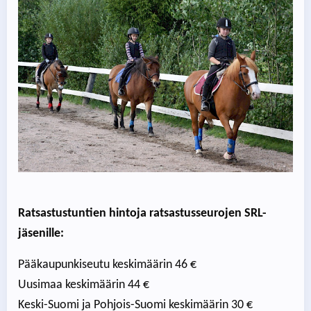
Ratsastustuntien hintoja ratsastusseurojen SRL-
jäsenille:
Pääkaupunkiseutu keskimäärin 46 €
Uusimaa keskimäärin 44 €
Keski-Suomi ja Pohjois-Suomi keskimäärin 30 €