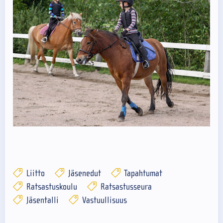
Liitto
Jäsenedut
Tapahtumat
Ratsastuskoulu
Ratsastusseura
Jäsentalli
Vastuullisuus