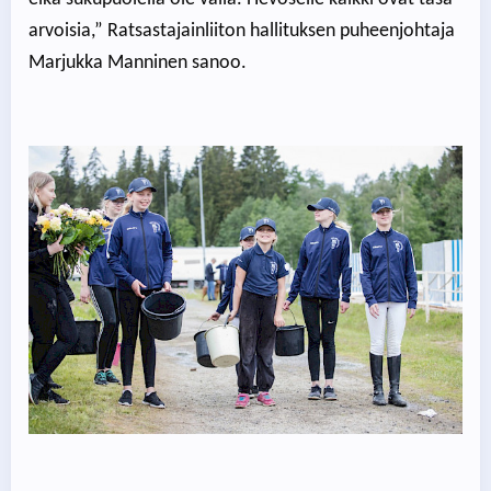
arvoisia,” Ratsastajainliiton hallituksen puheenjohtaja
Marjukka Manninen sanoo.