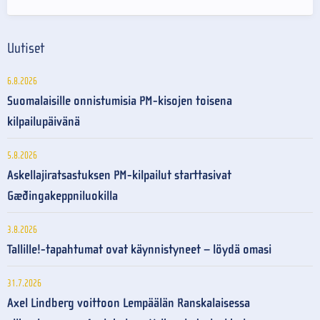
Uutiset
6.8.2026
Suomalaisille onnistumisia PM-kisojen toisena
kilpailupäivänä
5.8.2026
Askellajiratsastuksen PM-kilpailut starttasivat
Gæðingakeppniluokilla
3.8.2026
Tallille!-tapahtumat ovat käynnistyneet – löydä omasi
31.7.2026
Axel Lindberg voittoon Lempäälän Ranskalaisessa