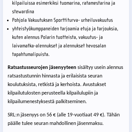
kilpailuissa esimerkiksi tuomarina, ratamestarina ja
stewardina
Pohjola Vakuutuksen Sporttiturva- urheiluvakuutus
yhteistyökumppaneiden tarjoamia etuja ja tarjouksia,
kuten alennus Polarin tuotteista, vakuutus- ja
laivamatka-alennukset ja alennukset hevosalan
tapahtumalipuista.
Ratsastusseurojen jäsenyyteen
sisältyy usein alennus
ratsastustunnin hinnasta ja erilaisista seuran
koulutuksista, retkistä ja kerhoista. Avustukset
kilpailutulosten perusteella kilpailulupiin ja
kilpailumenestyksestä palkitseminen.
SRL:n jäsenyys on 56 € (alle 19-vuotiaat 49 €). Tähän
päälle tulee seuran mahdollinen jäsenmaksu.