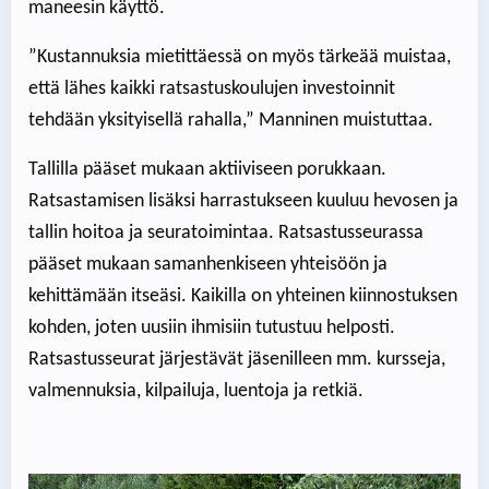
maneesin käyttö.
”Kustannuksia mietittäessä on myös tärkeää muistaa,
että lähes kaikki ratsastuskoulujen investoinnit
tehdään yksityisellä rahalla,” Manninen muistuttaa.
Tallilla pääset mukaan aktiiviseen porukkaan.
Ratsastamisen lisäksi harrastukseen kuuluu hevosen ja
tallin hoitoa ja seuratoimintaa. Ratsastusseurassa
pääset mukaan samanhenkiseen yhteisöön ja
kehittämään itseäsi. Kaikilla on yhteinen kiinnostuksen
kohden, joten uusiin ihmisiin tutustuu helposti.
Ratsastusseurat järjestävät jäsenilleen mm. kursseja,
valmennuksia, kilpailuja, luentoja ja retkiä.