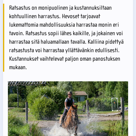
Ratsastus on monipuolinen ja kustannuksiltaan
kohtuullinen harrastus. Hevoset tarjoavat
lukemattomia mahdollisuuksia harrastaa monin eri
tavoin. Ratsastus sopii lähes kaikille, ja jokainen voi
harrastaa sitä haluamallaan tavalla. Kalliina pidettyä
ratsastusta voi harrastaa yllättävänkin edullisesti.
Kustannukset vaihtelevat paljon oman panostuksen
mukaan.