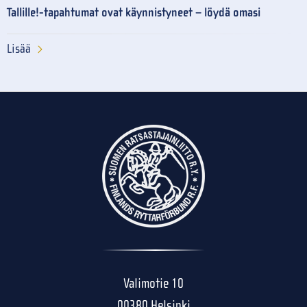
Tallille!-tapahtumat ovat käynnistyneet – löydä omasi
Lisää
Valimotie 10
00380 Helsinki