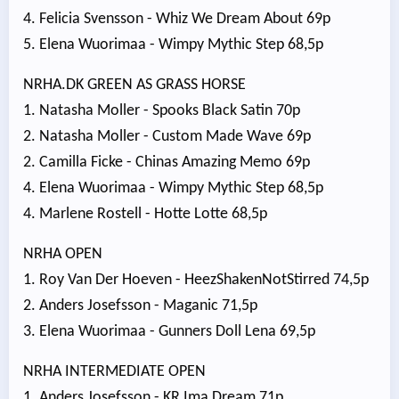
4. Felicia Svensson - Whiz We Dream About 69p
5. Elena Wuorimaa - Wimpy Mythic Step 68,5p
NRHA.DK GREEN AS GRASS HORSE
1. Natasha Moller - Spooks Black Satin 70p
2. Natasha Moller - Custom Made Wave 69p
2. Camilla Ficke - Chinas Amazing Memo 69p
4. Elena Wuorimaa - Wimpy Mythic Step 68,5p
4. Marlene Rostell - Hotte Lotte 68,5p
NRHA OPEN
1. Roy Van Der Hoeven - HeezShakenNotStirred 74,5p
2. Anders Josefsson - Maganic 71,5p
3. Elena Wuorimaa - Gunners Doll Lena 69,5p
NRHA INTERMEDIATE OPEN
1. Anders Josefsson - KR Ima Dream 71p