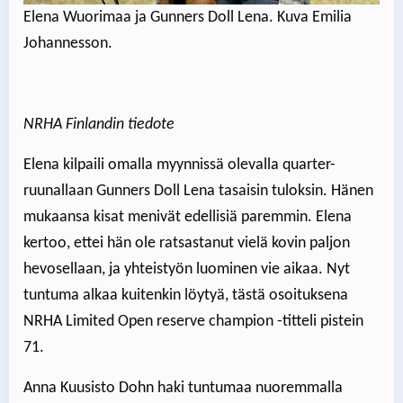
Elena Wuorimaa ja Gunners Doll Lena. Kuva Emilia
Johannesson.
NRHA Finlandin tiedote
Elena kilpaili omalla myynnissä olevalla quarter-
ruunallaan Gunners Doll Lena tasaisin tuloksin. Hänen
mukaansa kisat menivät edellisiä paremmin. Elena
kertoo, ettei hän ole ratsastanut vielä kovin paljon
hevosellaan, ja yhteistyön luominen vie aikaa. Nyt
tuntuma alkaa kuitenkin löytyä, tästä osoituksena
NRHA Limited Open reserve champion -titteli pistein
71.
Anna Kuusisto Dohn haki tuntumaa nuoremmalla