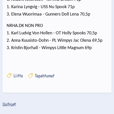
1. Karina Lyngvig - USS Nu Spook 71p
3. Elena Wuorimaa - Gunners Doll Lena 70,5p
NRHA.DK NON PRO
1. Karl Ludvig Von Hollen - OT Holly Spooks 70,5p
2. Anna Kuusisto-Dohn - PL Wimpys Jac Olena 69,5p
3. Kristin Bjorhall - Wimpys Little Magnum 69p
Liitto
Tapahtumat
Uutiset