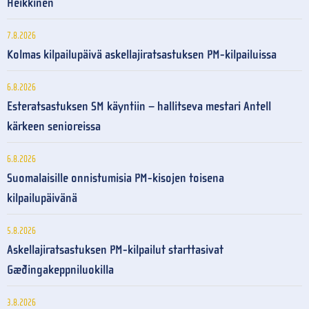
Heikkinen
7.8.2026
Kolmas kilpailupäivä askellajiratsastuksen PM-kilpailuissa
6.8.2026
Esteratsastuksen SM käyntiin – hallitseva mestari Antell
kärkeen senioreissa
6.8.2026
Suomalaisille onnistumisia PM-kisojen toisena
kilpailupäivänä
5.8.2026
Askellajiratsastuksen PM-kilpailut starttasivat
Gæðingakeppniluokilla
3.8.2026