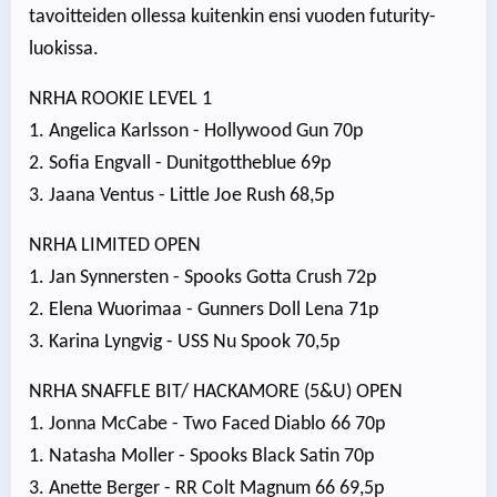
tavoitteiden ollessa kuitenkin ensi vuoden futurity-
luokissa.
NRHA ROOKIE LEVEL 1
1. Angelica Karlsson - Hollywood Gun 70p
2. Sofia Engvall - Dunitgottheblue 69p
3. Jaana Ventus - Little Joe Rush 68,5p
NRHA LIMITED OPEN
1. Jan Synnersten - Spooks Gotta Crush 72p
2. Elena Wuorimaa - Gunners Doll Lena 71p
3. Karina Lyngvig - USS Nu Spook 70,5p
NRHA SNAFFLE BIT/ HACKAMORE (5&U) OPEN
1. Jonna McCabe - Two Faced Diablo 66 70p
1. Natasha Moller - Spooks Black Satin 70p
3. Anette Berger - RR Colt Magnum 66 69,5p