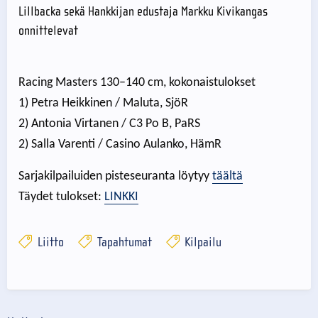
Lillbacka sekä Hankkijan edustaja Markku Kivikangas
onnittelevat
Racing Masters 130–140 cm, kokonaistulokset
1) Petra Heikkinen / Maluta, SjöR
2) Antonia Virtanen / C3 Po B, PaRS
2) Salla Varenti / Casino Aulanko, HämR
Sarjakilpailuiden pisteseuranta löytyy
täältä
Täydet tulokset:
LINKKI
Liitto
Tapahtumat
Kilpailu