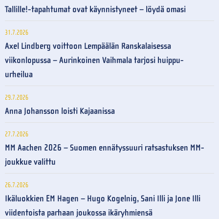
Tallille!-tapahtumat ovat käynnistyneet – löydä omasi
31.7.2026
Axel Lindberg voittoon Lempäälän Ranskalaisessa
viikonlopussa – Aurinkoinen Vaihmala tarjosi huippu-
urheilua
29.7.2026
Anna Johansson loisti Kajaanissa
27.7.2026
MM Aachen 2026 – Suomen ennätyssuuri ratsastuksen MM-
joukkue valittu
26.7.2026
Ikäluokkien EM Hagen – Hugo Kogelnig, Sani Illi ja Jone Illi
viidentoista parhaan joukossa ikäryhmiensä