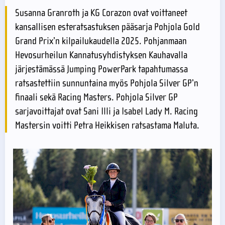
Susanna Granroth ja KG Corazon ovat voittaneet
kansallisen esteratsastuksen pääsarja Pohjola Gold
Grand Prix’n kilpailukaudella 2025. Pohjanmaan
Hevosurheilun Kannatusyhdistyksen Kauhavalla
järjestämässä Jumping PowerPark tapahtumassa
ratsastettiin sunnuntaina myös Pohjola Silver GP’n
finaali sekä Racing Masters. Pohjola Silver GP
sarjavoittajat ovat Sani Illi ja Isabel Lady M. Racing
Mastersin voitti Petra Heikkisen ratsastama Maluta.