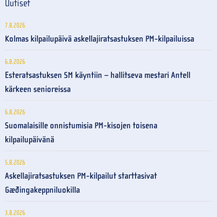
Uutiset
7.8.2026
Kolmas kilpailupäivä askellajiratsastuksen PM-kilpailuissa
6.8.2026
Esteratsastuksen SM käyntiin – hallitseva mestari Antell
kärkeen senioreissa
6.8.2026
Suomalaisille onnistumisia PM-kisojen toisena
kilpailupäivänä
5.8.2026
Askellajiratsastuksen PM-kilpailut starttasivat
Gæðingakeppniluokilla
3.8.2026