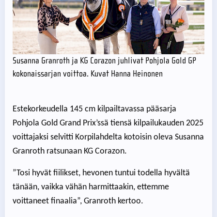
Susanna Granroth ja KG Corazon juhlivat Pohjola Gold GP
kokonaissarjan voittoa. Kuvat Hanna Heinonen
Estekorkeudella 145 cm kilpailtavassa pääsarja
Pohjola Gold Grand Prix’ssä tiensä kilpailukauden 2025
voittajaksi selvitti Korpilahdelta kotoisin oleva Susanna
Granroth ratsunaan KG Corazon.
”Tosi hyvät fiilikset, hevonen tuntui todella hyvältä
tänään, vaikka vähän harmittaakin, ettemme
voittaneet finaalia”, Granroth kertoo.