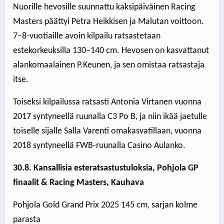
Nuorille hevosille suunnattu kaksipäiväinen Racing
Masters päättyi Petra Heikkisen ja Malutan voittoon.
7–8-vuotiaille avoin kilpailu ratsastetaan
estekorkeuksilla 130–140 cm. Hevosen on kasvattanut
alankomaalainen P.Keunen, ja sen omistaa ratsastaja
itse.
Toiseksi kilpailussa ratsasti Antonia Virtanen vuonna
2017 syntyneellä ruunalla C3 Po B, ja niin ikää jaetulle
toiselle sijalle Salla Varenti omakasvatillaan, vuonna
2018 syntyneellä FWB-ruunalla Casino Aulanko.
30.8. Kansallisia esteratsastustuloksia, Pohjola GP
finaalit & Racing Masters, Kauhava
Pohjola Gold Grand Prix 2025 145 cm, sarjan kolme
parasta