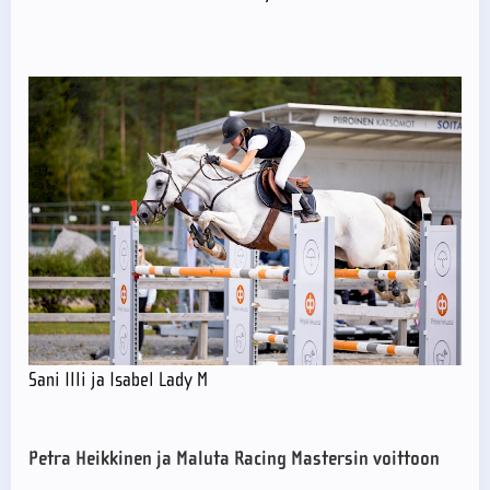
Sani Illi ja Isabel Lady M
Petra Heikkinen ja Maluta Racing Mastersin voittoon