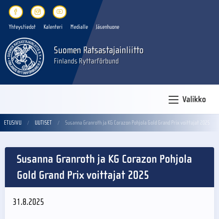
Yhteystiedot
Kalenteri
Medialle
Jäsenhuone
Suomen Ratsastajainliitto
Finlands Ryttarförbund
Valikko
ETUSIVU
UUTISET
Susanna Granroth ja KG Corazon Pohjola Gold Grand Prix voittajat 2025
Susanna Granroth ja KG Corazon Pohjola
Gold Grand Prix voittajat 2025
31.8.2025