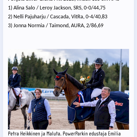
1) Alina Salo / Leroy Jackson, SRS, 0-0/44,75
2) Nelli Pajuharju / Cascada, VitRa, 0-4/40,83
3) Jonna Normia / Taimond, AURA, 2/86,69
Petra Heikkinen ja Maluta. PowerParkin edustaja Emilia