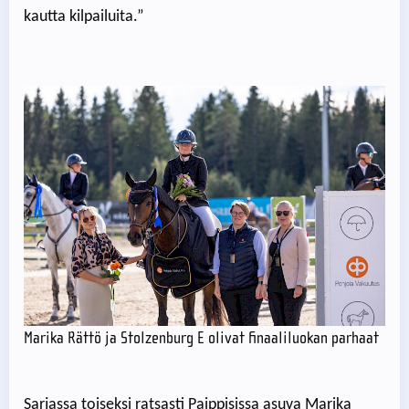
kautta kilpailuita.”
Marika Rättö ja Stolzenburg E olivat finaaliluokan parhaat
Sarjassa toiseksi ratsasti Paippisissa asuva Marika