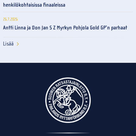
henkilökohtaisissa finaaleissa
26.7.2026
Antti Linna ja Don Jan S Z Myrkyn Pohjola Gold GP’n parhaat
Lisää