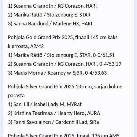
1) Susanna Granroth / KG Corazon, HARI
2) Marika Rättö / Stolzenburg E, STAR
3) Sanna Backlund / Marlene HX, HARI
Pohjola Gold Grand Prix 2025, finaali 145 cm kaksi
kierrosta, A2/42
1) Marika Rättö / Stolzenburg E, STAR, 0-0/61,51
2) Susanna Granroth / KG Corazon, HARI, 0-4/53,19
3) Madis Morna / Kearney w, SjöR, 0-4/53,63
Pohjola Silver Grand Prix 2025 135 cm, sarjan kolme
parasta
1) Sani Illi / Isabel Lady M, MYRat
2) Kristiina Teerimaa / Hearty Hero, AURA
3) Fanni Savolainen / Gardenhill Lad, SiRa
Pohjola Silver Grand Prix 2025, finaali 135 cm AM5