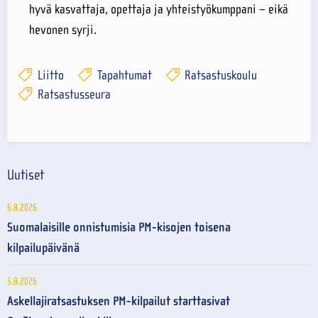
hyvä kasvattaja, opettaja ja yhteistyökumppani – eikä
hevonen syrji.
Liitto
Tapahtumat
Ratsastuskoulu
Ratsastusseura
Uutiset
6.8.2026
Suomalaisille onnistumisia PM-kisojen toisena
kilpailupäivänä
5.8.2026
Askellajiratsastuksen PM-kilpailut starttasivat