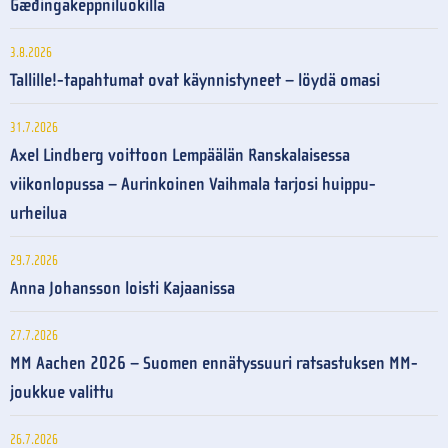
Gæðingakeppniluokilla
3.8.2026
Tallille!-tapahtumat ovat käynnistyneet – löydä omasi
31.7.2026
Axel Lindberg voittoon Lempäälän Ranskalaisessa
viikonlopussa – Aurinkoinen Vaihmala tarjosi huippu-
urheilua
29.7.2026
Anna Johansson loisti Kajaanissa
27.7.2026
MM Aachen 2026 – Suomen ennätyssuuri ratsastuksen MM-
joukkue valittu
26.7.2026