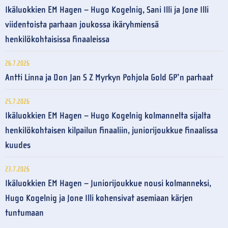
Ikäluokkien EM Hagen – Hugo Kogelnig, Sani Illi ja Jone Illi
viidentoista parhaan joukossa ikäryhmiensä
henkilökohtaisissa finaaleissa
26.7.2026
Antti Linna ja Don Jan S Z Myrkyn Pohjola Gold GP’n parhaat
25.7.2026
Ikäluokkien EM Hagen – Hugo Kogelnig kolmannelta sijalta
henkilökohtaisen kilpailun finaaliin, juniorijoukkue finaalissa
kuudes
23.7.2026
Ikäluokkien EM Hagen – Juniorijoukkue nousi kolmanneksi,
Hugo Kogelnig ja Jone Illi kohensivat asemiaan kärjen
tuntumaan