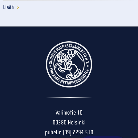
Lisää
Valimotie 10
00380 Helsinki
puhelin (09) 2294 510