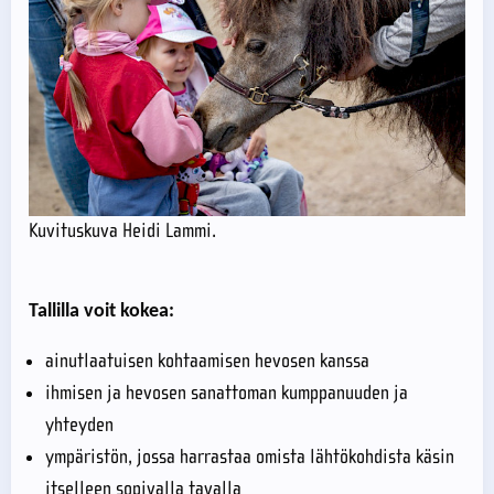
Kuvituskuva Heidi Lammi.
Tallilla voit kokea:
ainutlaatuisen kohtaamisen hevosen kanssa
ihmisen ja hevosen sanattoman kumppanuuden ja
yhteyden
ympäristön, jossa harrastaa omista lähtökohdista käsin
itselleen sopivalla tavalla