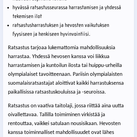
hyvässä ratsastusseurassa harrastamisen ja yhdessä
tekemisen ilot
ratsastusharrastuksen ja hevosten vaikutuksen
fyysiseen ja henkiseen hyvinvointiisi.
Ratsastus tarjoaa lukemattomia mahdollisuuksia
harrastaa. Yhdessä hevosen kanssa voi liikkua
harrastamisen ja kuntoilun ilosta tai huippu-urheilla
olympialaiset tavoitteenaan. Pariisin olympialaisten
suomalaisratsastajat aloittivat kaikki harrastuksensa
paikallisissa ratsastuskouluissa ja -seuroissa.
Ratsastus on vaativa taitolaji, jossa riittää aina uutta
oivallettavaa. Tallilla toimiminen virkistää ja
rentouttaa, vaikkei satulaan nousisikaan. Hevosten
kanssa toiminnalliset mahdollisuudet ovat lähes