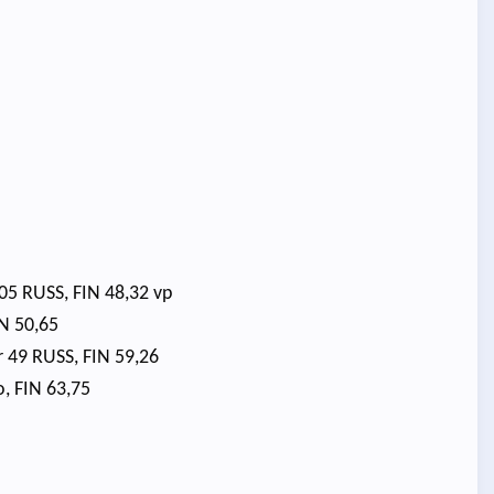
 305 RUSS, FIN 48,32 vp
IN 50,65
 49 RUSS, FIN 59,26
, FIN 63,75