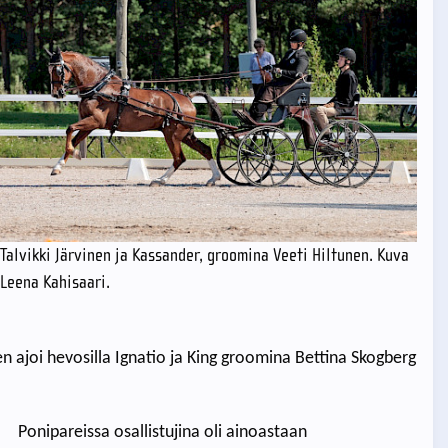
Talvikki Järvinen ja Kassander, groomina Veeti Hiltunen. Kuva
Leena Kahisaari.
n ajoi hevosilla Ignatio ja King groomina Bettina Skogberg
Ponipareissa osallistujina oli ainoastaan