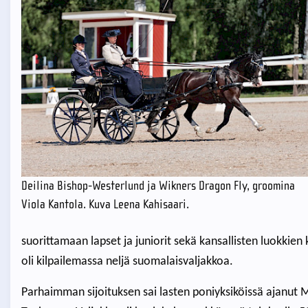
Deilina Bishop-Westerlund ja Wikners Dragon Fly, groomina
Viola Kantola. Kuva Leena Kahisaari.
suorittamaan lapset ja juniorit sekä kansallisten luokkien k
oli kilpailemassa neljä suomalaisvaljakkoa.
Parhaimman sijoituksen sai lasten poniyksiköissä ajanut M