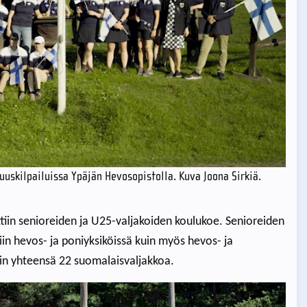
uskilpailuissa Ypäjän Hevosopistolla. Kuva Joona Sirkiä.
tiin senioreiden ja U25-valjakoiden koulukoe. Senioreiden
in hevos- ja poniyksiköissä kuin myös hevos- ja
iin yhteensä 22 suomalaisvaljakkoa.