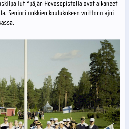
skilpailut Ypäjän Hevosopistolla ovat alkaneet
la. Senioriluokkien koulukokeen voittoon ajoi
kassa.