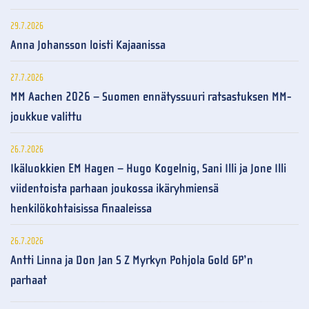
29.7.2026
Anna Johansson loisti Kajaanissa
27.7.2026
MM Aachen 2026 – Suomen ennätyssuuri ratsastuksen MM-
joukkue valittu
26.7.2026
Ikäluokkien EM Hagen – Hugo Kogelnig, Sani Illi ja Jone Illi
viidentoista parhaan joukossa ikäryhmiensä
henkilökohtaisissa finaaleissa
26.7.2026
Antti Linna ja Don Jan S Z Myrkyn Pohjola Gold GP’n
parhaat