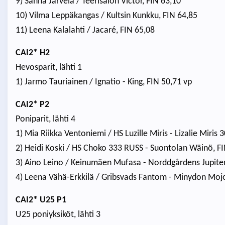
9) Sanna Järvelä / Teerisalon Victor, FIN 63,10
10) Vilma Leppäkangas / Kultsin Kunkku, FIN 64,85
11) Leena Kalalahti / Jacaré, FIN 65,08
CAI2* H2
Hevosparit, lähti 1
1) Jarmo Tauriainen / Ignatio - King, FIN 50,71 vp
CAI2* P2
Poniparit, lähti 4
1) Mia Riikka Ventoniemi / HS Luzille Miris - Lizalie Miris
2) Heidi Koski / HS Choko 333 RUSS - Suontolan Wäinö, F
3) Aino Leino / Keinumäen Mufasa - Norddgårdens Jupiter
4) Leena Vähä-Erkkilä / Gribsvads Fantom - Minydon Mojo
CAI2* U25 P1
U25 poniyksiköt, lähti 3