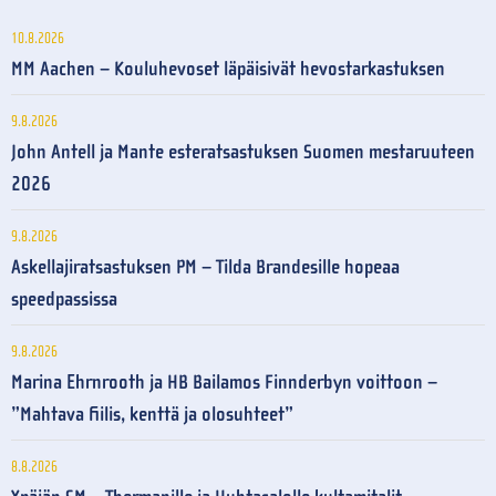
10.8.2026
MM Aachen – Kouluhevoset läpäisivät hevostarkastuksen
9.8.2026
John Antell ja Mante esteratsastuksen Suomen mestaruuteen
2026
9.8.2026
Askellajiratsastuksen PM – Tilda Brandesille hopeaa
speedpassissa
9.8.2026
Marina Ehrnrooth ja HB Bailamos Finnderbyn voittoon –
”Mahtava fiilis, kenttä ja olosuhteet”
8.8.2026