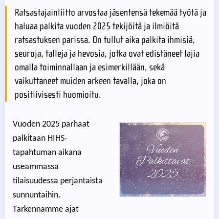
Ratsastajainliitto arvostaa jäsentensä tekemää työtä ja
haluaa palkita vuoden 2025 tekijöitä ja ilmiöitä
ratsastuksen parissa. On tullut aika palkita ihmisiä,
seuroja, talleja ja hevosia, jotka ovat edistäneet lajia
omalla toiminnallaan ja esimerkillään, sekä
vaikuttaneet muiden arkeen tavalla, joka on
positiivisesti huomioitu.
Vuoden 2025 parhaat
palkitaan HIHS-
tapahtuman aikana
useammassa
tilaisuudessa perjantaista
sunnuntaihin.
Tarkennamme ajat