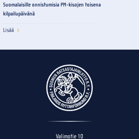
Suomalaisille onnistumisia PM-kisojen toisena
kilpailupäivänä
Lisää
Valimotie 10