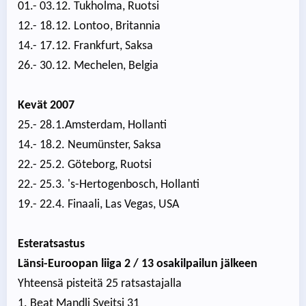
01.- 03.12. Tukholma, Ruotsi
12.- 18.12. Lontoo, Britannia
14.- 17.12. Frankfurt, Saksa
26.- 30.12. Mechelen, Belgia
Kevät 2007
25.- 28.1.Amsterdam, Hollanti
14.- 18.2. Neumünster, Saksa
22.- 25.2. Göteborg, Ruotsi
22.- 25.3. 's-Hertogenbosch, Hollanti
19.- 22.4. Finaali, Las Vegas, USA
Esteratsastus
Länsi-Euroopan liiga 2 / 13 osakilpailun jälkeen
Yhteensä pisteitä 25 ratsastajalla
1. Beat Mandli Sveitsi 31