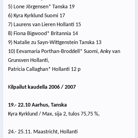
5) Lone Jörgensen* Tanska 19
6) Kyra Kyrklund Suomi 17
7) Laurens van Lieren Hollanti 15
8) Fiona Bigwood* Britannia 14
9) Natalie zu Sayn-Wittgenstein Tanska 13
10) Eevamaria Porthan-Broddell* Suomi, Anky van
Grunsven Hollanti,
Patricia Callaghan* Hollanti 12 p
K
ilpailut kaudella 2006 / 2007
19.- 22.10 Aarhus, Tanska
Kyra Kyrklund / Max, sija 2, tulos 75,75 %,
24.- 25.11. Maastricht, Hollanti