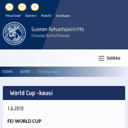
Yhteystiedot
Kalenteri
Medialle
Jäsenhuone
Suomen Ratsastajainliitto
Finlands Ryttarförbund
Valikko
ETUSIVU
UUTISET
World Cup -kausi
World Cup -kausi
1.6.2010
FEI WORLD CUP