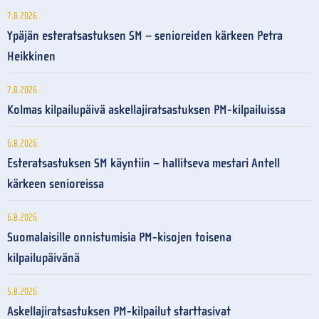
7.8.2026
Ypäjän esteratsastuksen SM – senioreiden kärkeen Petra
Heikkinen
7.8.2026
Kolmas kilpailupäivä askellajiratsastuksen PM-kilpailuissa
6.8.2026
Esteratsastuksen SM käyntiin – hallitseva mestari Antell
kärkeen senioreissa
6.8.2026
Suomalaisille onnistumisia PM-kisojen toisena
kilpailupäivänä
5.8.2026
Askellajiratsastuksen PM-kilpailut starttasivat