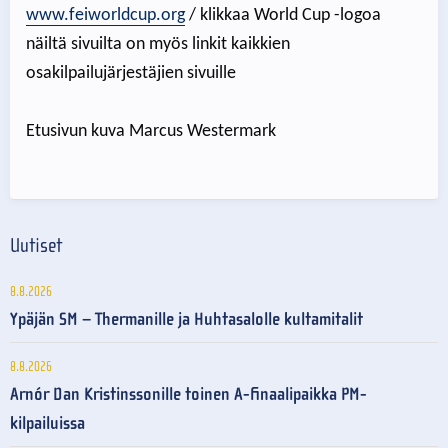
www.feiworldcup.org
/ klikkaa World Cup -logoa
näiltä sivuilta on myös linkit kaikkien
osakilpailujärjestäjien sivuille
Etusivun kuva Marcus Westermark
Uutiset
8.8.2026
Ypäjän SM – Thermanille ja Huhtasalolle kultamitalit
8.8.2026
Arnór Dan Kristinssonille toinen A-finaalipaikka PM-
kilpailuissa