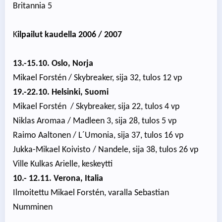
Britannia 5
K
ilpailut kaudella 2006 / 2007
13.-15.10. Oslo, Norja
Mikael Forstén / Skybreaker, sija 32, tulos 12 vp
19.-22.10. Helsinki, Suomi
Mikael Forstén / Skybreaker, sija 22, tulos 4 vp
Niklas Aromaa / Madleen 3, sija 28, tulos 5 vp
Raimo Aaltonen / L´Umonia, sija 37, tulos 16 vp
Jukka-Mikael Koivisto / Nandele, sija 38, tulos 26 vp
Ville Kulkas Arielle, keskeytti
10.- 12.11. Verona, Italia
Ilmoitettu Mikael Forstén, varalla Sebastian
Numminen