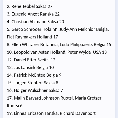
2. Rene Tebbel Saksa 27
3. Eugenie Angot Ranska 22
4. Christian Ahlmann Saksa 20
5. Gerco Schroder Holalnti, Judy-Ann Melchior Belgia,
Piet Raymakers Hollanti 17
8. Ellen Whitaker Britannia, Ludo Philippaerts Belgia 15
10. Leopold van Asten Hollanti, Peter Wylde USA 13
12. Daniel Etter Sveitsi 12
13. Jos Lansink Belgia 10
14. Patrick McEntee Belgia 9
15. Jurgen Stenfert Saksa 8
16. Holger Wulschner Saksa 7
17. Malin Baryard Johnsson Ruotsi, Maria Gretzer
Ruotsi 6
19. Linnea Ericsson Tanska, Richard Davenport