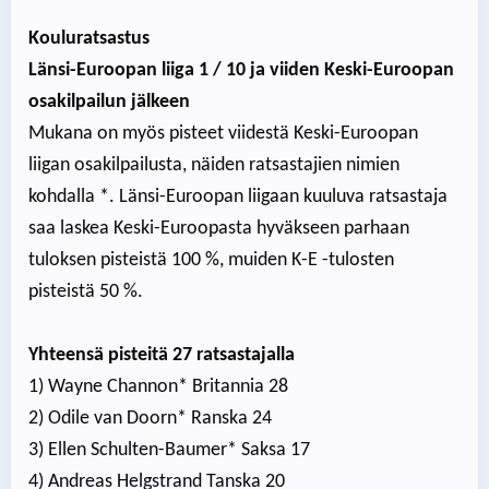
Kouluratsastus
Länsi-Euroopan liiga 1 / 10 ja viiden Keski-Euroopan
osakilpailun jälkeen
Mukana on myös pisteet viidestä Keski-Euroopan
liigan osakilpailusta, näiden ratsastajien nimien
kohdalla *. Länsi-Euroopan liigaan kuuluva ratsastaja
saa laskea Keski-Euroopasta hyväkseen parhaan
tuloksen pisteistä 100 %, muiden K-E -tulosten
pisteistä 50 %.
Yhteensä pisteitä 27 ratsastajalla
1) Wayne Channon* Britannia 28
2) Odile van Doorn* Ranska 24
3) Ellen Schulten-Baumer* Saksa 17
4) Andreas Helgstrand Tanska 20