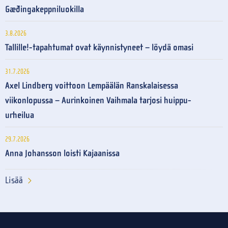
Gæðingakeppniluokilla
3.8.2026
Tallille!-tapahtumat ovat käynnistyneet – löydä omasi
31.7.2026
Axel Lindberg voittoon Lempäälän Ranskalaisessa
viikonlopussa – Aurinkoinen Vaihmala tarjosi huippu-
urheilua
29.7.2026
Anna Johansson loisti Kajaanissa
Lisää