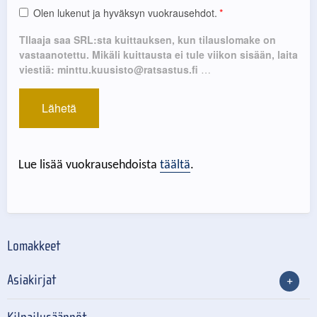
Lue lisää vuokrausehdoista
täältä
.
Lomakkeet
Asiakirjat