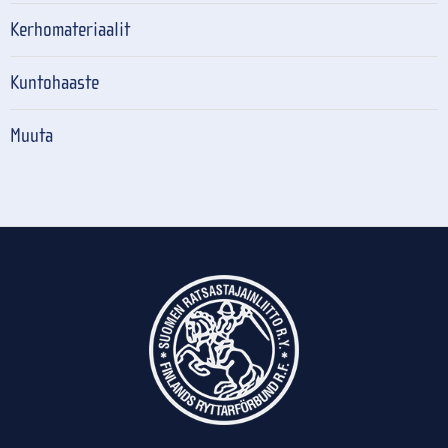
Kerhomateriaalit
Kuntohaaste
Muuta