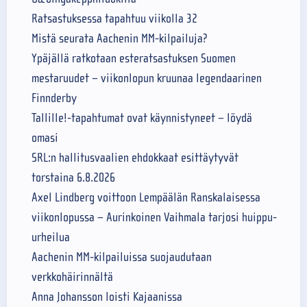
Ratsastuksessa tapahtuu viikolla 32
Mistä seurata Aachenin MM-kilpailuja?
Ypäjällä ratkotaan esteratsastuksen Suomen
mestaruudet – viikonlopun kruunaa legendaarinen
Finnderby
Tallille!-tapahtumat ovat käynnistyneet – löydä
omasi
SRL:n hallitusvaalien ehdokkaat esittäytyvät
torstaina 6.8.2026
Axel Lindberg voittoon Lempäälän Ranskalaisessa
viikonlopussa – Aurinkoinen Vaihmala tarjosi huippu-
urheilua
Aachenin MM-kilpailuissa suojaudutaan
verkkohäirinnältä
Anna Johansson loisti Kajaanissa