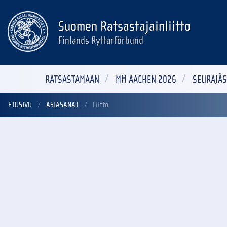
Suomen Ratsastajainliitto
Finlands Ryttarförbund
RATSASTAMAAN
MM AACHEN 2026
SEURAJÄS
ETUSIVU
ASIASANAT
Liitto