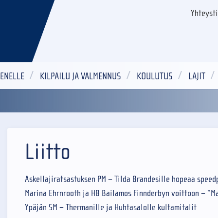
Yhteyst
ENELLE
KILPAILU JA VALMENNUS
KOULUTUS
LAJIT
Liitto
Askellajiratsastuksen PM – Tilda Brandesille hopeaa speed
Marina Ehrnrooth ja HB Bailamos Finnderbyn voittoon – ”Mah
Ypäjän SM – Thermanille ja Huhtasalolle kultamitalit