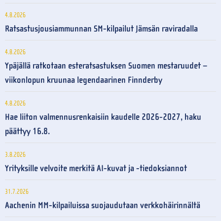
4.8.2026
Ratsastusjousiammunnan SM-kilpailut Jämsän raviradalla
4.8.2026
Ypäjällä ratkotaan esteratsastuksen Suomen mestaruudet –
viikonlopun kruunaa legendaarinen Finnderby
4.8.2026
Hae liiton valmennusrenkaisiin kaudelle 2026-2027, haku
päättyy 16.8.
3.8.2026
Yrityksille velvoite merkitä AI-kuvat ja -tiedoksiannot
31.7.2026
Aachenin MM-kilpailuissa suojaudutaan verkkohäirinnältä