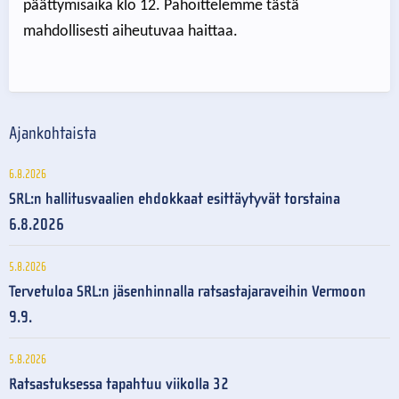
päättymisaika klo 12. Pahoittelemme tästä
mahdollisesti aiheutuvaa haittaa.
Ajankohtaista
6.8.2026
SRL:n hallitusvaalien ehdokkaat esittäytyvät torstaina
6.8.2026
5.8.2026
Tervetuloa SRL:n jäsenhinnalla ratsastajaraveihin Vermoon
9.9.
5.8.2026
Ratsastuksessa tapahtuu viikolla 32