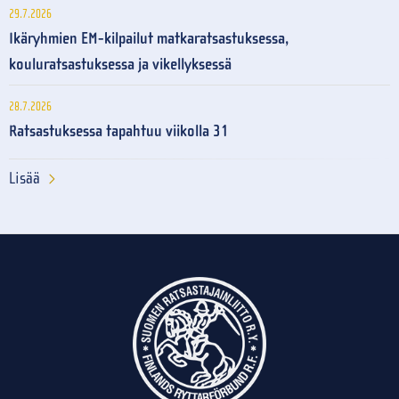
29.7.2026
Ikäryhmien EM-kilpailut matkaratsastuksessa,
kouluratsastuksessa ja vikellyksessä
28.7.2026
Ratsastuksessa tapahtuu viikolla 31
Lisää