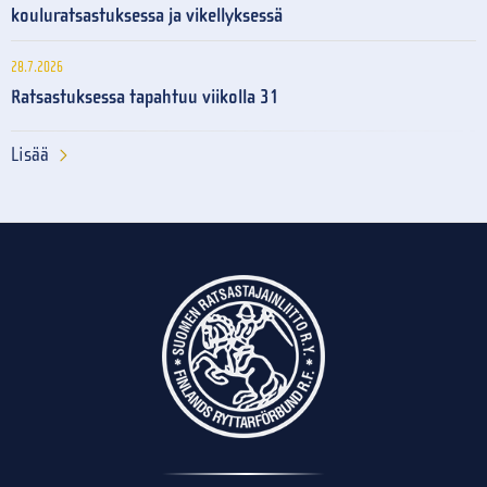
kouluratsastuksessa ja vikellyksessä
28.7.2026
Ratsastuksessa tapahtuu viikolla 31
Lisää