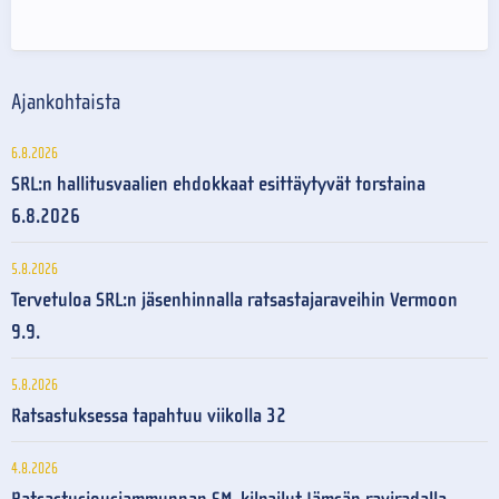
Ajankohtaista
6.8.2026
SRL:n hallitusvaalien ehdokkaat esittäytyvät torstaina
6.8.2026
5.8.2026
Tervetuloa SRL:n jäsenhinnalla ratsastajaraveihin Vermoon
9.9.
5.8.2026
Ratsastuksessa tapahtuu viikolla 32
4.8.2026