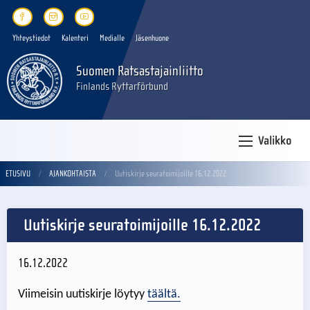
Yhteystiedot
Kalenteri
Medialle
Jäsenhuone
Suomen Ratsastajainliitto
Finlands Ryttarförbund
Valikko
ETUSIVU
AJANKOHTAISTA
Uutiskirje seuratoimijoille 16.12.2022
Uutiskirje seuratoimijoille 16.12.2022
16.12.2022
Viimeisin uutiskirje löytyy
täältä.