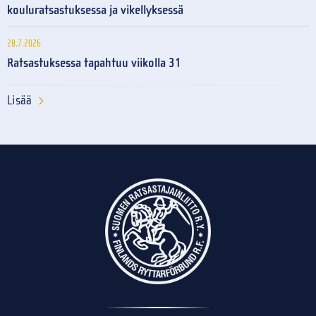
kouluratsastuksessa ja vikellyksessä
28.7.2026
Ratsastuksessa tapahtuu viikolla 31
Lisää