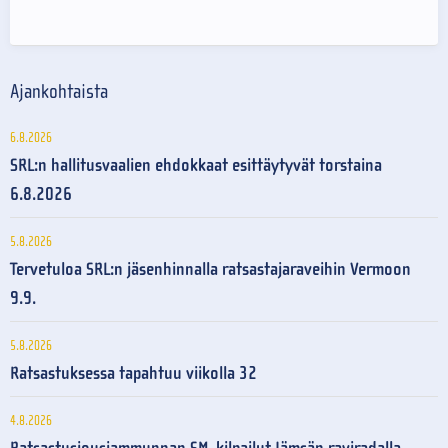
Ajankohtaista
6.8.2026
SRL:n hallitusvaalien ehdokkaat esittäytyvät torstaina
6.8.2026
5.8.2026
Tervetuloa SRL:n jäsenhinnalla ratsastajaraveihin Vermoon
9.9.
5.8.2026
Ratsastuksessa tapahtuu viikolla 32
4.8.2026