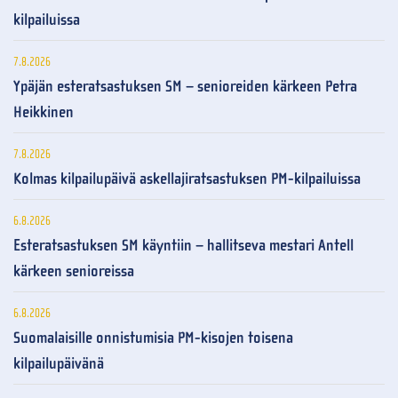
kilpailuissa
7.8.2026
Ypäjän esteratsastuksen SM – senioreiden kärkeen Petra
Heikkinen
7.8.2026
Kolmas kilpailupäivä askellajiratsastuksen PM-kilpailuissa
6.8.2026
Esteratsastuksen SM käyntiin – hallitseva mestari Antell
kärkeen senioreissa
6.8.2026
Suomalaisille onnistumisia PM-kisojen toisena
kilpailupäivänä