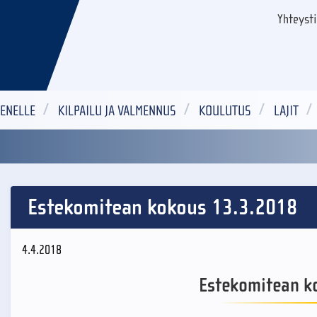
Yhteyst
ENELLE
KILPAILU JA VALMENNUS
KOULUTUS
LAJIT
Estekomitean kokous 13.3.2018
4.4.2018
Estekomitean k