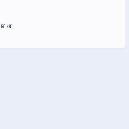
60 kB)