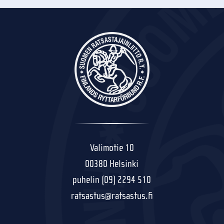
Valimotie 10
00380 Helsinki
puhelin (09) 2294 510
ratsastus@ratsastus.fi