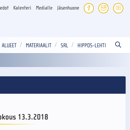
iedot
Kalenteri
Medialle
Jäsenhuone
ALUEET
MATERIAALIT
SRL
HIPPOS-LEHTI
okous 13.3.2018