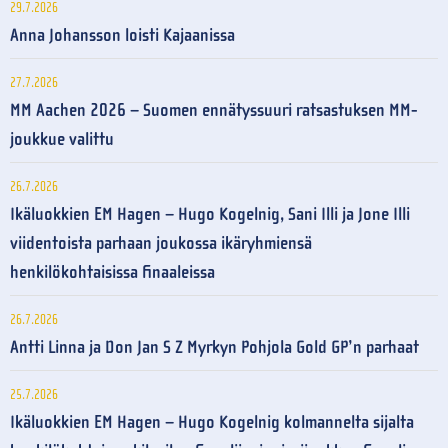
29.7.2026
Anna Johansson loisti Kajaanissa
27.7.2026
MM Aachen 2026 – Suomen ennätyssuuri ratsastuksen MM-
joukkue valittu
26.7.2026
Ikäluokkien EM Hagen – Hugo Kogelnig, Sani Illi ja Jone Illi
viidentoista parhaan joukossa ikäryhmiensä
henkilökohtaisissa finaaleissa
26.7.2026
Antti Linna ja Don Jan S Z Myrkyn Pohjola Gold GP’n parhaat
25.7.2026
Ikäluokkien EM Hagen – Hugo Kogelnig kolmannelta sijalta