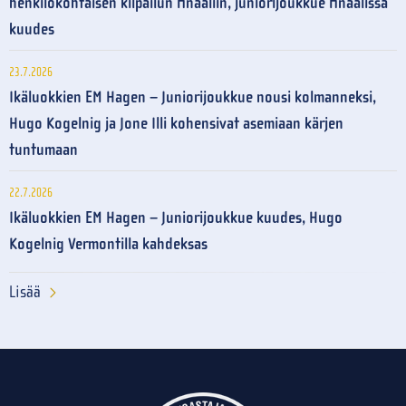
henkilökohtaisen kilpailun finaaliin, juniorijoukkue finaalissa
kuudes
23.7.2026
Ikäluokkien EM Hagen – Juniorijoukkue nousi kolmanneksi,
Hugo Kogelnig ja Jone Illi kohensivat asemiaan kärjen
tuntumaan
22.7.2026
Ikäluokkien EM Hagen – Juniorijoukkue kuudes, Hugo
Kogelnig Vermontilla kahdeksas
Lisää