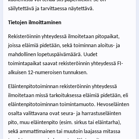
säilytettävä ja tarvittaessa näytettävä.
Tietojen ilmoittaminen
Rekisteröinnin yhteydessä ilmoitetaan pitopaikat,
joissa eläimiä pidetään, sekä toiminnan aloitus- ja
mahdollinen lopetuspäivämäärä. Uudet
toimintapaikat saavat rekisteröinnin yhteydessä FI-
alkuisen 12-numeroisen tunnuksen.
Eläintenpitotoiminnan rekisteröinnin yhteydessä
ilmoitetaan missä tarkoituksessa eläimiä pidetään, eli
eläintenpitotoiminnan toimintamuoto. Hevoseläinten
osalta valittavana ovat seura- ja harrastuseläinten
pito, muu eläintenpito (esim. sirkus tai eläintarha),
sekä ammattimainen tai muutoin laajassa mitassa