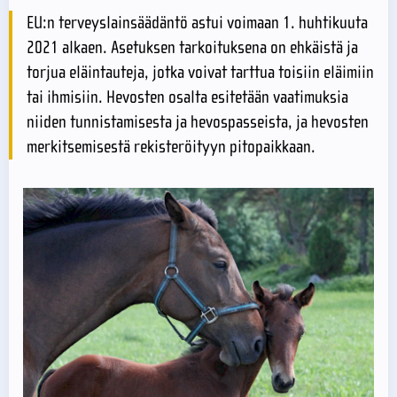
EU:n terveyslainsäädäntö astui voimaan 1. huhtikuuta
2021 alkaen. Asetuksen tarkoituksena on ehkäistä ja
torjua eläintauteja, jotka voivat tarttua toisiin eläimiin
tai ihmisiin. Hevosten osalta esitetään vaatimuksia
niiden tunnistamisesta ja hevospasseista, ja hevosten
merkitsemisestä rekisteröityyn pitopaikkaan.