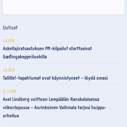
Uutiset
5.8.2026
Askellajiratsastuksen PM-kilpailut starttasivat
Gæðingakeppniluokilla
3.8.2026
Tallille!-tapahtumat ovat käynnistyneet – löydä omasi
31.7.2026
Axel Lindberg voittoon Lempäälän Ranskalaisessa
viikonlopussa – Aurinkoinen Vaihmala tarjosi huippu-
urheilua