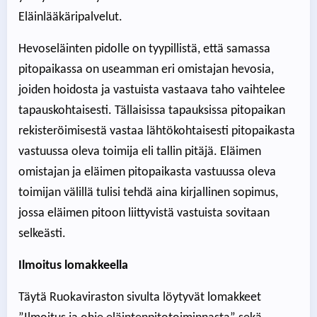
Eläinlääkäripalvelut.
Hevoseläinten pidolle on tyypillistä, että samassa
pitopaikassa on useamman eri omistajan hevosia,
joiden hoidosta ja vastuista vastaava taho vaihtelee
tapauskohtaisesti. Tällaisissa tapauksissa pitopaikan
rekisteröimisestä vastaa lähtökohtaisesti pitopaikasta
vastuussa oleva toimija eli tallin pitäjä. Eläimen
omistajan ja eläimen pitopaikasta vastuussa oleva
toimijan välillä tulisi tehdä aina kirjallinen sopimus,
jossa eläimen pitoon liittyvistä vastuista sovitaan
selkeästi.
Ilmoitus lomakkeella
Täytä Ruokaviraston sivulta löytyvät lomakkeet