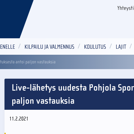
Yhteyst
ENELLE
KILPAILU JA VALMENNUS
KOULUTUS
LAJIT
tuksesta antoi paljon vastauksia
Live-lähetys uudesta Pohjola Spor
paljon vastauksia
11.2.2021