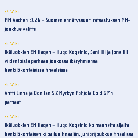
27.7.2026
MM Aachen 2026 – Suomen ennätyssuuri ratsastuksen MM-
joukkue valittu
26.7.2026
Ikäluokkien EM Hagen – Hugo Kogelnig, Sani Illi ja Jone Illi
viidentoista parhaan joukossa ikäryhmiensä
henkilökohtaisissa finaaleissa
26.7.2026
Antti Linna ja Don Jan S Z Myrkyn Pohjola Gold GP’n
parhaat
25.7.2026
Ikäluokkien EM Hagen – Hugo Kogelnig kolmannelta sijalta
henkilökohtaisen kilpailun finaaliin, juniorijoukkue finaalissa