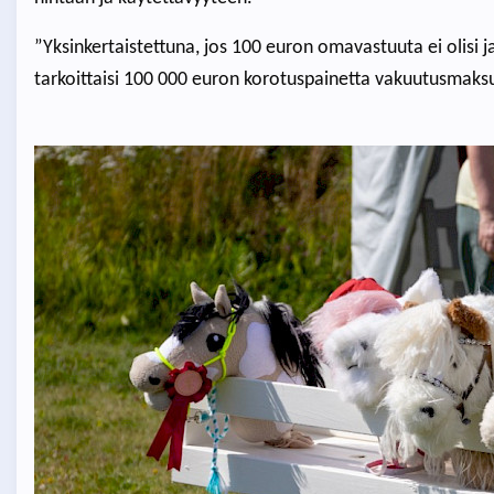
”Yksinkertaistettuna, jos 100 euron omavastuuta ei olisi j
tarkoittaisi 100 000 euron korotuspainetta vakuutusmaks