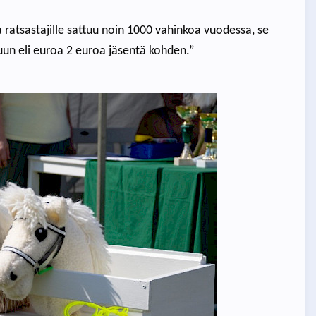
a ratsastajille sattuu noin 1000 vahinkoa vuodessa, se
uun eli euroa 2 euroa jäsentä kohden.”