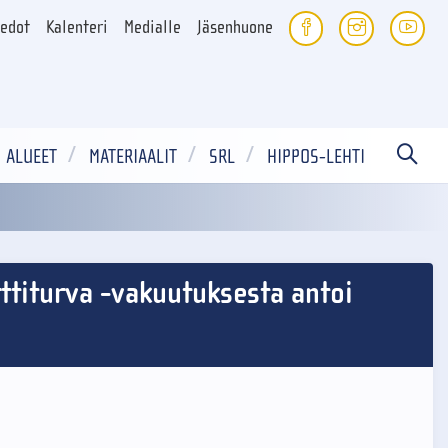
iedot
Kalenteri
Medialle
Jäsenhuone
ALUEET
MATERIAALIT
SRL
HIPPOS-LEHTI
ttiturva -vakuutuksesta antoi