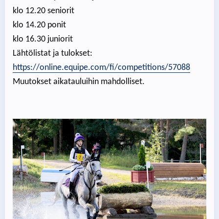
klo 12.20 seniorit
klo 14.20 ponit
klo 16.30 juniorit
Lähtölistat ja tulokset:
https://online.equipe.com/fi/competitions/57088
Muutokset aikatauluihin mahdolliset.