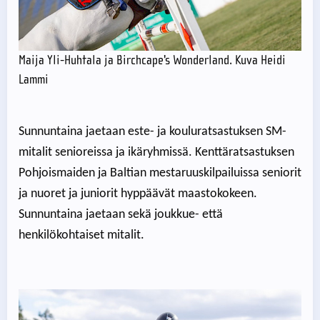
Maija Yli-Huhtala ja Birchcape's Wonderland. Kuva Heidi
Lammi
Sunnuntaina jaetaan este- ja kouluratsastuksen SM-
mitalit senioreissa ja ikäryhmissä. Kenttäratsastuksen
Pohjoismaiden ja Baltian mestaruuskilpailuissa seniorit
ja nuoret ja juniorit hyppäävät maastokokeen.
Sunnuntaina jaetaan sekä joukkue- että
henkilökohtaiset mitalit.