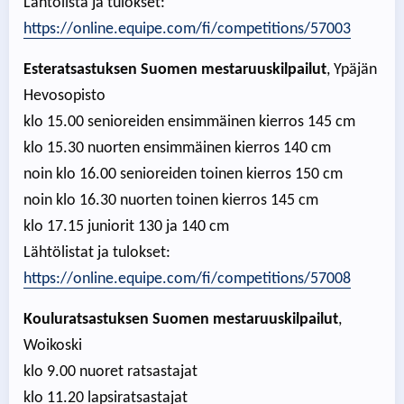
Lähtölista ja tulokset:
https://online.equipe.com/fi/competitions/57003
Esteratsastuksen Suomen mestaruuskilpailut
, Ypäjän
Hevosopisto
klo 15.00 senioreiden ensimmäinen kierros 145 cm
klo 15.30 nuorten ensimmäinen kierros 140 cm
noin klo 16.00 senioreiden toinen kierros 150 cm
noin klo 16.30 nuorten toinen kierros 145 cm
klo 17.15 juniorit 130 ja 140 cm
Lähtölistat ja tulokset:
https://online.equipe.com/fi/competitions/57008
Kouluratsastuksen Suomen mestaruuskilpailut
,
Woikoski
klo 9.00 nuoret ratsastajat
klo 11.20 lapsiratsastajat