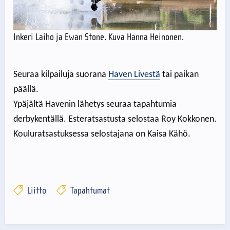
Inkeri Laiho ja Ewan Stone. Kuva Hanna Heinonen.
Seuraa kilpailuja suorana
Haven Livestä
tai paikan
päällä.
Ypäjältä Havenin lähetys seuraa tapahtumia
derbykentällä. Esteratsastusta selostaa Roy Kokkonen.
Kouluratsastuksessa selostajana on Kaisa Kähö.
Liitto
Tapahtumat