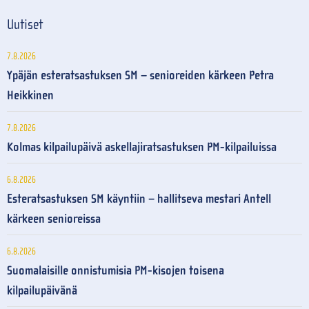
Uutiset
7.8.2026
Ypäjän esteratsastuksen SM – senioreiden kärkeen Petra
Heikkinen
7.8.2026
Kolmas kilpailupäivä askellajiratsastuksen PM-kilpailuissa
6.8.2026
Esteratsastuksen SM käyntiin – hallitseva mestari Antell
kärkeen senioreissa
6.8.2026
Suomalaisille onnistumisia PM-kisojen toisena
kilpailupäivänä