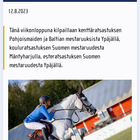
12.8.2023
Tänä viikonloppuna kilpaillaan kenttäratsastuksen
Pohjoismaiden ja Baltian mestaruuksista Ypäjällä,
kouluratsastuksen Suomen mestaruudesta
Mäntyharjulla, esteratsastuksen Suomen
mestaruudesta Ypäjällä.