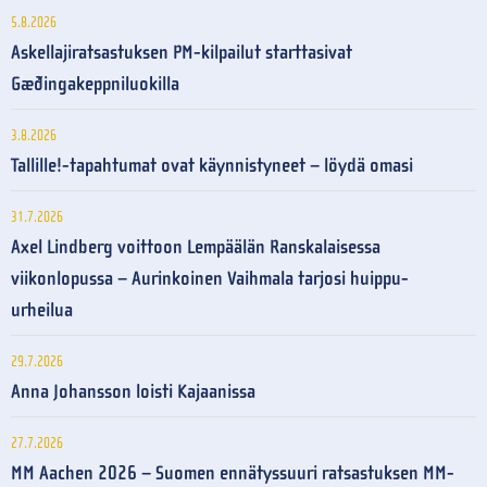
5.8.2026
Askellajiratsastuksen PM-kilpailut starttasivat
Gæðingakeppniluokilla
3.8.2026
Tallille!-tapahtumat ovat käynnistyneet – löydä omasi
31.7.2026
Axel Lindberg voittoon Lempäälän Ranskalaisessa
viikonlopussa – Aurinkoinen Vaihmala tarjosi huippu-
urheilua
29.7.2026
Anna Johansson loisti Kajaanissa
27.7.2026
MM Aachen 2026 – Suomen ennätyssuuri ratsastuksen MM-