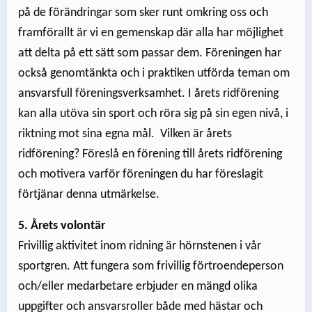
på de förändringar som sker runt omkring oss och
framförallt är vi en gemenskap där alla har möjlighet
att delta på ett sätt som passar dem. Föreningen har
också genomtänkta och i praktiken utförda teman om
ansvarsfull föreningsverksamhet. I årets ridförening
kan alla utöva sin sport och röra sig på sin egen nivå, i
riktning mot sina egna mål. Vilken är årets
ridförening? Föreslå en förening till årets ridförening
och motivera varför föreningen du har föreslagit
förtjänar denna utmärkelse.
5. Årets volontär
Frivillig aktivitet inom ridning är hörnstenen i vår
sportgren. Att fungera som frivillig förtroendeperson
och/eller medarbetare erbjuder en mängd olika
uppgifter och ansvarsroller både med hästar och