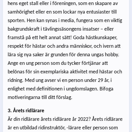
hens eget stall eller i föreningen, som en skapare av
samhörighet eller en som lockar nya entusiaster till
sporten. Hen kan synas i media, fungera som en viktig
bakgrundskraft i tävlingssäsongens insatser – eller
framstå på ett helt annat sätt! Goda hästkunskaper,
respekt för hästar och andra människor, och ivern att
lära sig nya saker är grunden för denna ungas hobby.
Ange en ung person som du tycker förtjänar att
belönas för sin exemplariska aktivitet med hästar och
ridning. Med ung avser vi en person under 29 år, i
enlighet med definitionen i ungdomslagen. Bifoga
motiveringarna till ditt förslag.
3. Årets ridlärare
Är din ridlärare årets ridlärare år 2022? Årets ridlärare
är en utbildad ridinstruktör, -lärare eller person som