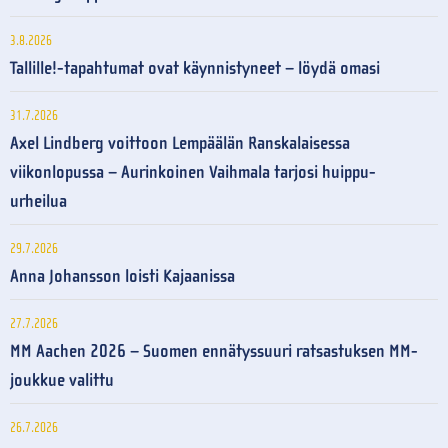
3.8.2026
Tallille!-tapahtumat ovat käynnistyneet – löydä omasi
31.7.2026
Axel Lindberg voittoon Lempäälän Ranskalaisessa
viikonlopussa – Aurinkoinen Vaihmala tarjosi huippu-
urheilua
29.7.2026
Anna Johansson loisti Kajaanissa
27.7.2026
MM Aachen 2026 – Suomen ennätyssuuri ratsastuksen MM-
joukkue valittu
26.7.2026