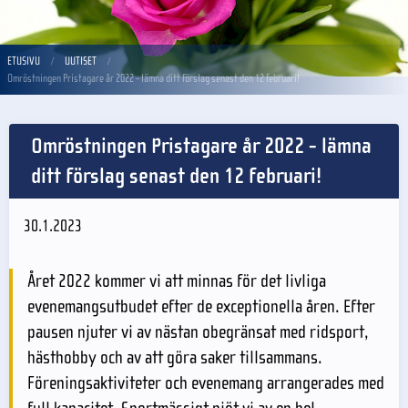
ETUSIVU
UUTISET
Omröstningen Pristagare år 2022 - lämna ditt förslag senast den 12 februari!
Omröstningen Pristagare år 2022 - lämna
ditt förslag senast den 12 februari!
30.1.2023
Året 2022 kommer vi att minnas för det livliga
evenemangsutbudet efter de exceptionella åren. Efter
pausen njuter vi av nästan obegränsat med ridsport,
hästhobby och av att göra saker tillsammans.
Föreningsaktiviteter och evenemang arrangerades med