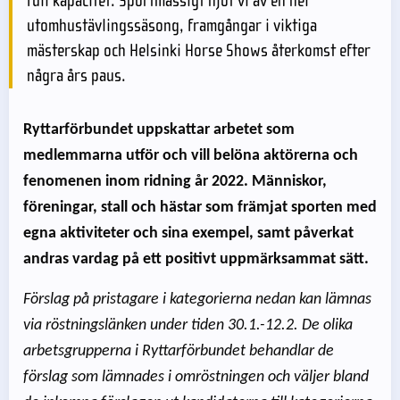
full kapacitet. Sportmässigt njöt vi av en hel
utomhustävlingssäsong, framgångar i viktiga
mästerskap och Helsinki Horse Shows återkomst efter
några års paus.
Ryttarförbundet uppskattar arbetet som
medlemmarna utför och vill belöna aktörerna och
fenomenen inom ridning år 2022. Människor,
föreningar, stall och hästar som främjat sporten med
egna aktiviteter och sina exempel, samt påverkat
andras vardag på ett positivt uppmärksammat sätt.
Förslag på pristagare i kategorierna nedan kan lämnas
via röstningslänken under tiden 30.1.-12.2. De olika
arbetsgrupperna i Ryttarförbundet behandlar de
förslag som lämnades i omröstningen och väljer bland