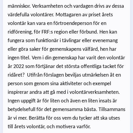
människor. Verksamheten och vardagen drivs av dessa
värdefulla volontärer. Mottagaren av priset årets
volontär kan vara en förtroendeperson för en
ridförening, för FRF:s region eller förbund. Hen kan
fungera som funktionär i tävlingar eller evenemang
eller göra saker för gemenskapens välfärd, hen har
ingen titel. Vem i din gemenskap har varit den volontär
år 2022 som förtjänar det största offentliga tacket för
ridåret? Utifrån förslagen beviljas utmärkelsen åt en
person som genom sina aktiviteter och exempel
inspirerar andra att gå med i volontärverksamheten.
Ingen uppgift är för liten och även en liten insats är
betydelsefull för det gemensamma bästa. Tillsammans
är vi mer. Berätta för oss vem du tycker att ska utses
till årets volontär, och motivera varför.