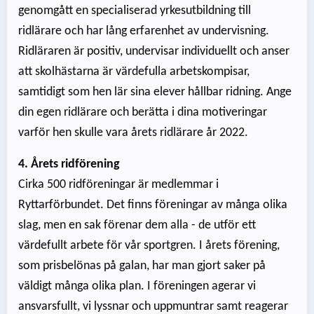
genomgått en specialiserad yrkesutbildning till
ridlärare och har lång erfarenhet av undervisning.
Ridläraren är positiv, undervisar individuellt och anser
att skolhästarna är värdefulla arbetskompisar,
samtidigt som hen lär sina elever hållbar ridning.
Ange
din egen ridlärare och berätta i dina motiveringar
varför hen skulle vara årets ridlärare år 2022.
4. Årets ridförening
Cirka 500 ridföreningar är medlemmar i
Ryttarförbundet. Det finns föreningar av många olika
slag, men en sak förenar dem alla - de utför ett
värdefullt arbete för vår sportgren. I årets förening,
som prisbelönas på galan, har man gjort saker på
väldigt många olika plan. I föreningen agerar vi
ansvarsfullt, vi lyssnar och uppmuntrar samt reagerar