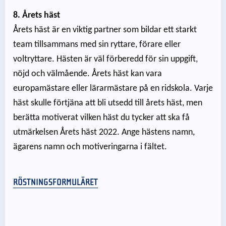
8. Årets häst
Årets häst är en viktig partner som bildar ett starkt
team tillsammans med sin ryttare, förare eller
voltryttare. Hästen är väl förberedd för sin uppgift,
nöjd och välmående. Årets häst kan vara
europamästare eller lärarmästare på en ridskola. Varje
häst skulle förtjäna att bli utsedd till årets häst, men
berätta motiverat vilken häst du tycker att ska få
utmärkelsen Årets häst 2022. Ange hästens namn,
ägarens namn och motiveringarna i fältet.
RÖSTNINGSFORMULÄRET