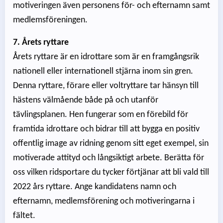
motiveringen även personens för- och efternamn samt
medlemsföreningen.
7. Årets ryttare
Årets ryttare är en idrottare som är en framgångsrik
nationell eller internationell stjärna inom sin gren.
Denna ryttare, förare eller voltryttare tar hänsyn till
hästens välmående både på och utanför
tävlingsplanen. Hen fungerar som en förebild för
framtida idrottare och bidrar till att bygga en positiv
offentlig image av ridning genom sitt eget exempel, sin
motiverade attityd och långsiktigt arbete. Berätta för
oss vilken ridsportare du tycker förtjänar att bli vald till
2022 års ryttare. Ange kandidatens namn och
efternamn, medlemsförening och motiveringarna i
fältet.