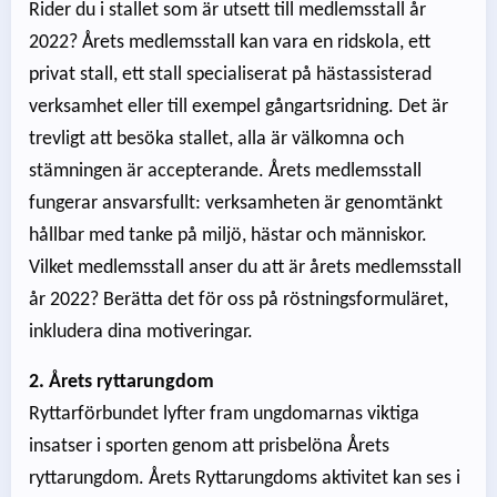
Rider du i stallet som är utsett till medlemsstall år
2022? Årets medlemsstall kan vara en ridskola, ett
privat stall, ett stall specialiserat på hästassisterad
verksamhet eller till exempel gångartsridning. Det är
trevligt att besöka stallet, alla är välkomna och
stämningen är accepterande. Årets medlemsstall
fungerar ansvarsfullt: verksamheten är genomtänkt
hållbar med tanke på miljö, hästar och människor.
Vilket medlemsstall anser du att är årets medlemsstall
år 2022? Berätta det för oss på röstningsformuläret,
inkludera dina motiveringar.
2. Årets ryttarungdom
Ryttarförbundet lyfter fram ungdomarnas viktiga
insatser i sporten genom att prisbelöna Årets
ryttarungdom. Årets Ryttarungdoms aktivitet kan ses i