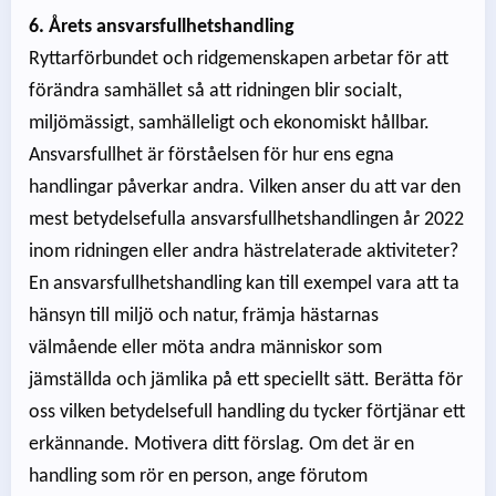
6. Årets ansvarsfullhetshandling
Ryttarförbundet och ridgemenskapen arbetar för att
förändra samhället så att ridningen blir socialt,
miljömässigt, samhälleligt och ekonomiskt hållbar.
Ansvarsfullhet är förståelsen för hur ens egna
handlingar påverkar andra. Vilken anser du att var den
mest betydelsefulla ansvarsfullhetshandlingen år 2022
inom ridningen eller andra hästrelaterade aktiviteter?
En ansvarsfullhetshandling kan till exempel vara att ta
hänsyn till miljö och natur, främja hästarnas
välmående eller möta andra människor som
jämställda och jämlika på ett speciellt sätt. Berätta för
oss vilken betydelsefull handling du tycker förtjänar ett
erkännande. Motivera ditt förslag. Om det är en
handling som rör en person, ange förutom