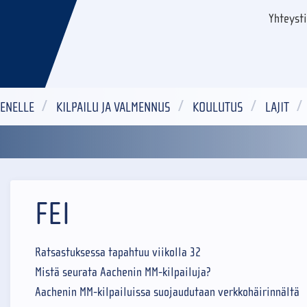
Yhteyst
ENELLE
KILPAILU JA VALMENNUS
KOULUTUS
LAJIT
FEI
Ratsastuksessa tapahtuu viikolla 32
Mistä seurata Aachenin MM-kilpailuja?
Aachenin MM-kilpailuissa suojaudutaan verkkohäirinnältä