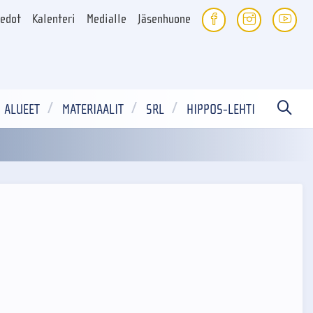
iedot
Kalenteri
Medialle
Jäsenhuone
ALUEET
MATERIAALIT
SRL
HIPPOS-LEHTI