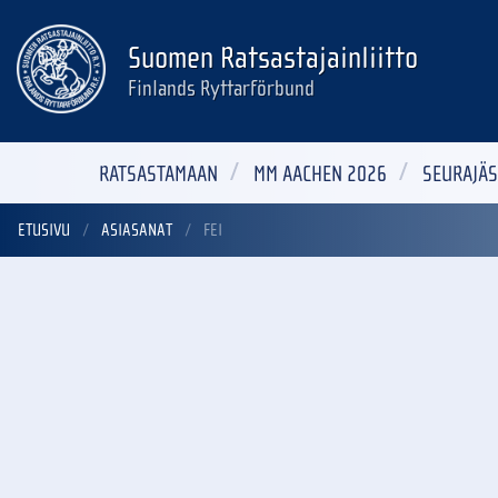
Suomen Ratsastajainliitto
Finlands Ryttarförbund
RATSASTAMAAN
MM AACHEN 2026
SEURAJÄS
ETUSIVU
ASIASANAT
FEI