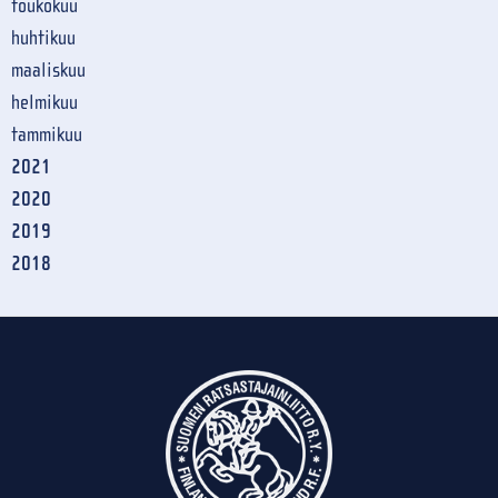
toukokuu
huhtikuu
maaliskuu
helmikuu
tammikuu
2021
2020
2019
2018