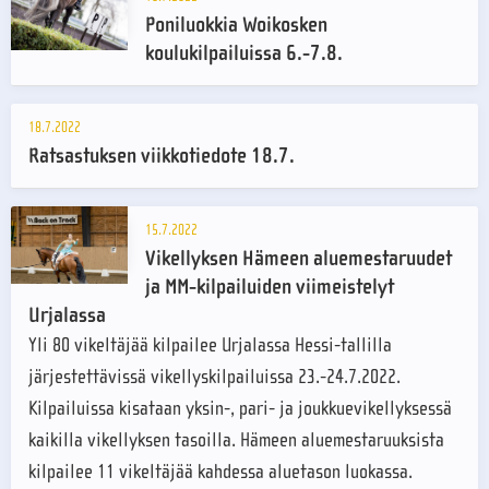
Poniluokkia Woikosken
koulukilpailuissa 6.-7.8.
18.7.2022
Ratsastuksen viikkotiedote 18.7.
15.7.2022
Vikellyksen Hämeen aluemestaruudet
ja MM-kilpailuiden viimeistelyt
Urjalassa
Yli 80 vikeltäjää kilpailee Urjalassa Hessi-tallilla
järjestettävissä vikellyskilpailuissa 23.-24.7.2022.
Kilpailuissa kisataan yksin-, pari- ja joukkuevikellyksessä
kaikilla vikellyksen tasoilla. Hämeen aluemestaruuksista
kilpailee 11 vikeltäjää kahdessa aluetason luokassa.