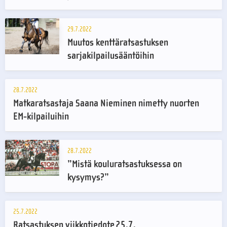
29.7.2022
Muutos kenttäratsastuksen
sarjakilpailusääntöihin
28.7.2022
Matkaratsastaja Saana Nieminen nimetty nuorten
EM-kilpailuihin
28.7.2022
”Mistä kouluratsastuksessa on
kysymys?”
25.7.2022
Ratsastuksen viikkotiedote 25.7.