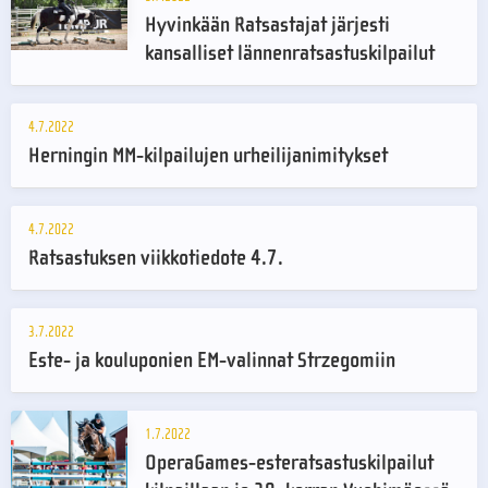
Hyvinkään Ratsastajat järjesti
kansalliset lännenratsastuskilpailut
4.7.2022
Herningin MM-kilpailujen urheilijanimitykset
4.7.2022
Ratsastuksen viikkotiedote 4.7.
3.7.2022
Este- ja kouluponien EM-valinnat Strzegomiin
1.7.2022
OperaGames-esteratsastuskilpailut