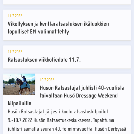
11.7.2022
Vikellyksen ja kenttäratsastuksen ikäluokkien
lopulliset EM-valinnat tehty
11.7.2022
Ratsastuksen viikkotiedote 11.7.
10.7.2022
Husön Ratsastajat juhlisti 40-vuotista
taivaltaan Husö Dressage Weekend-
kilpailuilla
Husön Ratsastajat järjesti kouluratsastuskilpailut
9.-10.7.2022 Husön Ratsastuskeskuksessa. Tapahtuma
juhlisti samalla seuran 40. toimintavuotta. Husön Derbyssä