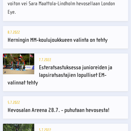
voiton vei Sara Maattola-Lindholm hevosellaan London
Eye.
8.7.2022
Herningin MM-koulujoukkueen valinta on tehty
7.7.2022
Esteratsastuksessa junioreiden ja
lapsiratsastajien lopulliset EM-
valinnat tehty
5.7.2022
Hevosalan Areena 28.7. - puhutaan hevosesta!
5.7.2022