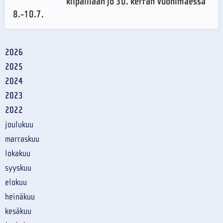
kilpaillaan jo 30. kerran Vuohimäessä
8.-10.7.
2026
2025
2024
2023
2022
joulukuu
marraskuu
lokakuu
syyskuu
elokuu
heinäkuu
kesäkuu