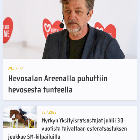
29.7.2022
Hevosalan Areenalla puhuttiin
hevosesta tunteella
29.7.2022
Myrkyn Yksityisratsastajat juhlii 30-
vuotista taivaltaan esteratsastuksen
joukkue SM-kilpailuilla