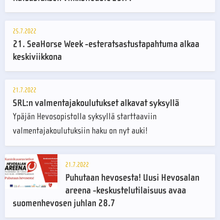
25.7.2022
21. SeaHorse Week -esteratsastustapahtuma alkaa
keskiviikkona
21.7.2022
SRL:n valmentajakoulutukset alkavat syksyllä
Ypäjän Hevosopistolla syksyllä starttaaviin
valmentajakoulutuksiin haku on nyt auki!
21.7.2022
Puhutaan hevosesta! Uusi Hevosalan
areena -keskustelutilaisuus avaa
suomenhevosen juhlan 28.7