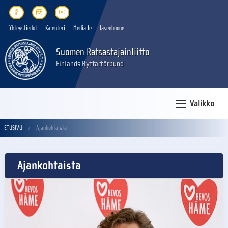
Yhteystiedot
Kalenteri
Medialle
Jäsenhuone
Suomen Ratsastajainliitto
Finlands Ryttarförbund
Valikko
ETUSIVU
Ajankohtaista
Ajankohtaista