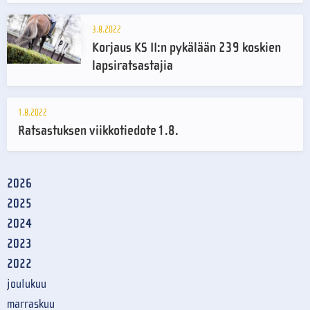
3.8.2022
Korjaus KS II:n pykälään 239 koskien
lapsiratsastajia
1.8.2022
Ratsastuksen viikkotiedote 1.8.
2026
2025
2024
2023
2022
joulukuu
marraskuu