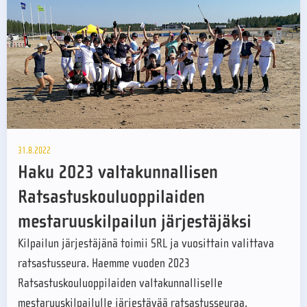
31.8.2022
Haku 2023 valtakunnallisen
Ratsastuskouluoppilaiden
mestaruuskilpailun järjestäjäksi
Kilpailun järjestäjänä toimii SRL ja vuosittain valittava
ratsastusseura. Haemme vuoden 2023
Ratsastuskouluoppilaiden valtakunnalliselle
mestaruuskilpailulle järjestävää ratsastusseuraa.