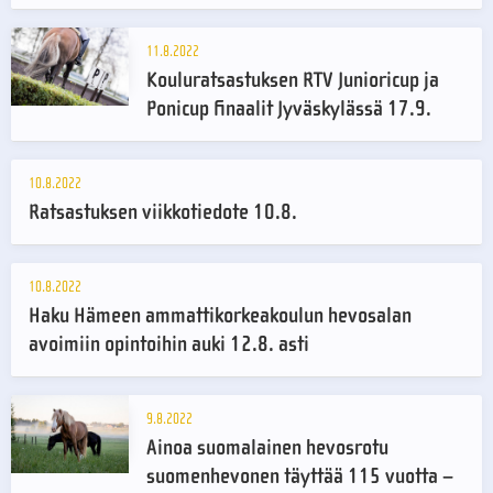
11.8.2022
Kouluratsastuksen RTV Junioricup ja
Ponicup finaalit Jyväskylässä 17.9.
10.8.2022
Ratsastuksen viikkotiedote 10.8.
10.8.2022
Haku Hämeen ammattikorkeakoulun hevosalan
avoimiin opintoihin auki 12.8. asti
9.8.2022
Ainoa suomalainen hevosrotu
suomenhevonen täyttää 115 vuotta –