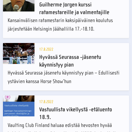
Guilherme Jorgen kurssi
ratamestareille ja valmentajille
Kansainvälisen ratamestarin kaksipäiväinen koulutus
järjestetään Helsingin Jäähallilla 17.-18.10.
17.8.2022
Hyvässä Seurassa -jäsenetu
käynnistyy pian
Hyvässä Seurassa jäsenetu käynnistyy pian – Edullisesti
ystävien kanssa Horse Show’hun
17.8.2022
Vastuullista vikellystä -etäluento
18.9.
Vaulting Club Finland haluaa edistää hevosten hyvää