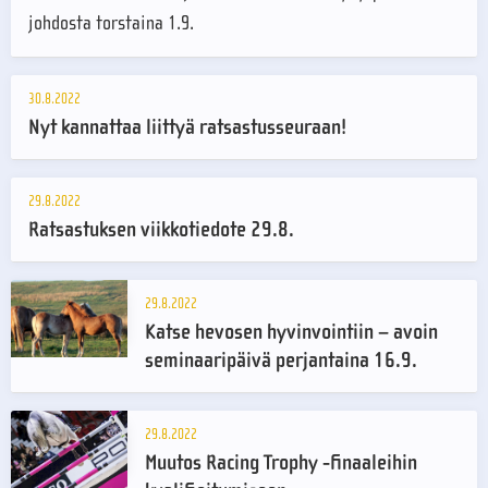
johdosta torstaina 1.9.
30.8.2022
Nyt kannattaa liittyä ratsastusseuraan!
29.8.2022
Ratsastuksen viikkotiedote 29.8.
29.8.2022
Katse hevosen hyvinvointiin – avoin
seminaaripäivä perjantaina 16.9.
29.8.2022
Muutos Racing Trophy -finaaleihin