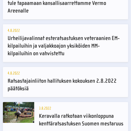
tule tapaamaan kansallisaarrettamme Vermo
Areenalle
4.8.2022
Urheilijavalinnat esteratsastuksen veteraanien EM-
kilpailuihin ja valjakkoajon yksiköiden MM-
kilpailuihin on vahvistettu
4.8.2022
Ratsastajainliiton hallituksen kokouksen 2.8.2022
päätöksiä
3.8.2022
Keravalla ratkotaan viikonloppuna
kenttäratsastuksen Suomen mestaruus