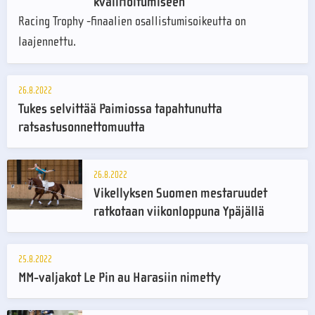
kvalifioitumiseen
Racing Trophy -finaalien osallistumisoikeutta on
laajennettu.
26.8.2022
Tukes selvittää Paimiossa tapahtunutta
ratsastusonnettomuutta
26.8.2022
Vikellyksen Suomen mestaruudet
ratkotaan viikonloppuna Ypäjällä
25.8.2022
MM-valjakot Le Pin au Harasiin nimetty