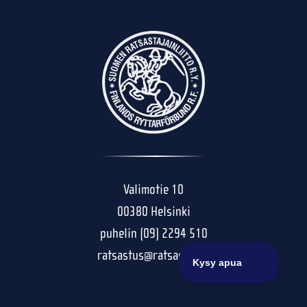
Valimotie 10
00380 Helsinki
puhelin (09) 2294 510
ratsastus@ratsastus.fi