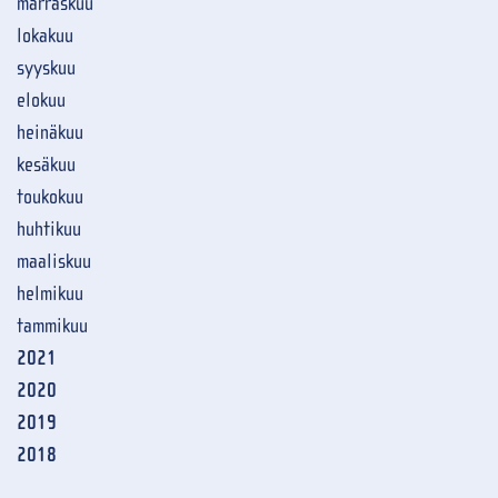
marraskuu
lokakuu
syyskuu
elokuu
heinäkuu
kesäkuu
toukokuu
huhtikuu
maaliskuu
helmikuu
tammikuu
2021
2020
2019
2018