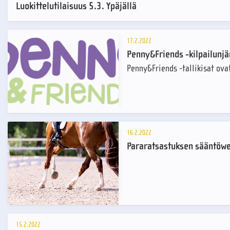
Luokittelutilaisuus 5.3. Ypäjällä
17.2.2022
Penny&Friends -kilpailunjä
Penny&Friends -tallikisat ova
16.2.2022
Pararatsastuksen sääntöwe
15.2.2022