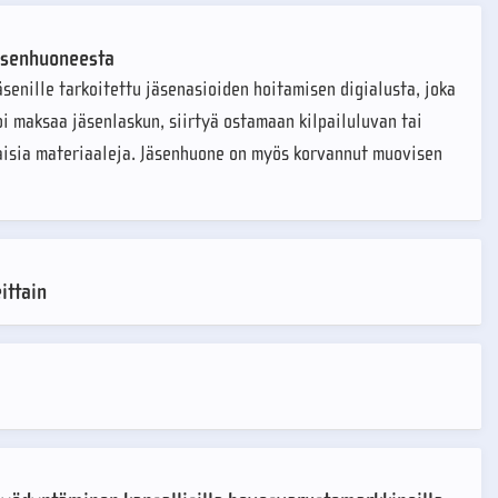
Jäsenhuoneesta
senille tarkoitettu jäsenasioiden hoitamisen digialusta, joka
i maksaa jäsenlaskun, siirtyä ostamaan kilpailuluvan tai
ilaisia materiaaleja. Jäsenhuone on myös korvannut muovisen
ittain