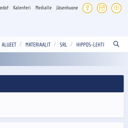
iedot
Kalenteri
Medialle
Jäsenhuone
ALUEET
MATERIAALIT
SRL
HIPPOS-LEHTI