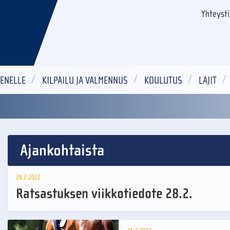
Yhteyst
ENELLE
KILPAILU JA VALMENNUS
KOULUTUS
LAJIT
Ajankohtaista
28.2.2022
Ratsastuksen viikkotiedote 28.2.