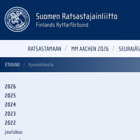
Suomen Ratsastajainliitto
Finlands Ryttarförbund
RATSASTAMAAN
MM AACHEN 2026
SEURAJÄS
ETUSIVU
Ajankohtaista
2026
2025
2024
2023
2022
joulukuu