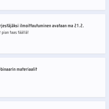
rjestäjäksi ilmoittautuminen avataan ma 21.2.
t pian taas täällä!
binaarin materiaalit