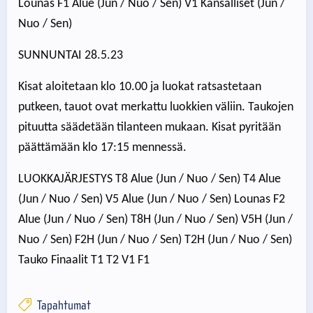
Lounas F1 Alue (Jun / Nuo / Sen) V1 Kansalliset (Jun /
Nuo / Sen)
SUNNUNTAI 28.5.23
Kisat aloitetaan klo 10.00 ja luokat ratsastetaan
putkeen, tauot ovat merkattu luokkien väliin. Taukojen
pituutta säädetään tilanteen mukaan. Kisat pyritään
päättämään klo 17:15 mennessä.
LUOKKAJÄRJESTYS T8 Alue (Jun / Nuo / Sen) T4 Alue
(Jun / Nuo / Sen) V5 Alue (Jun / Nuo / Sen) Lounas F2
Alue (Jun / Nuo / Sen) T8H (Jun / Nuo / Sen) V5H (Jun /
Nuo / Sen) F2H (Jun / Nuo / Sen) T2H (Jun / Nuo / Sen)
Tauko Finaalit T1 T2 V1 F1
Tapahtumat