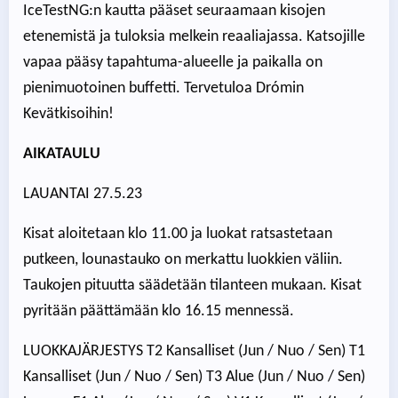
IceTestNG:n kautta pääset seuraamaan kisojen
etenemistä ja tuloksia melkein reaaliajassa. Katsojille
vapaa pääsy tapahtuma-alueelle ja paikalla on
pienimuotoinen buffetti. Tervetuloa Drómin
Kevätkisoihin!
AIKATAULU
LAUANTAI 27.5.23
Kisat aloitetaan klo 11.00 ja luokat ratsastetaan
putkeen, lounastauko on merkattu luokkien väliin.
Taukojen pituutta säädetään tilanteen mukaan. Kisat
pyritään päättämään klo 16.15 mennessä.
LUOKKAJÄRJESTYS T2 Kansalliset (Jun / Nuo / Sen) T1
Kansalliset (Jun / Nuo / Sen) T3 Alue (Jun / Nuo / Sen)