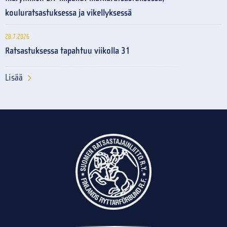
kouluratsastuksessa ja vikellyksessä
28.7.2026
Ratsastuksessa tapahtuu viikolla 31
Lisää