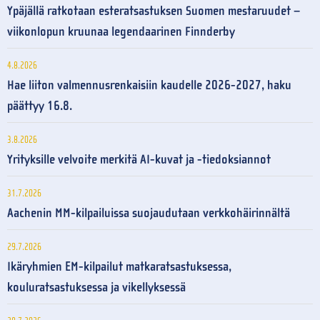
Ypäjällä ratkotaan esteratsastuksen Suomen mestaruudet –
viikonlopun kruunaa legendaarinen Finnderby
4.8.2026
Hae liiton valmennusrenkaisiin kaudelle 2026-2027, haku
päättyy 16.8.
3.8.2026
Yrityksille velvoite merkitä AI-kuvat ja -tiedoksiannot
31.7.2026
Aachenin MM-kilpailuissa suojaudutaan verkkohäirinnältä
29.7.2026
Ikäryhmien EM-kilpailut matkaratsastuksessa,
kouluratsastuksessa ja vikellyksessä