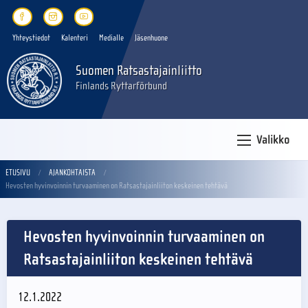
Yhteystiedot
Kalenteri
Medialle
Jäsenhuone
Suomen Ratsastajainliitto
Finlands Ryttarförbund
Valikko
ETUSIVU
AJANKOHTAISTA
Hevosten hyvinvoinnin turvaaminen on Ratsastajainliiton keskeinen tehtävä
Hevosten hyvinvoinnin turvaaminen on
Ratsastajainliiton keskeinen tehtävä
12.1.2022