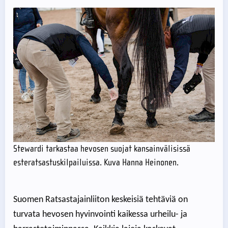
Stewardi tarkastaa hevosen suojat kansainvälisissä
esteratsastuskilpailuissa. Kuva Hanna Heinonen.
Suomen Ratsastajainliiton keskeisiä tehtäviä on
turvata hevosen hyvinvointi kaikessa urheilu- ja