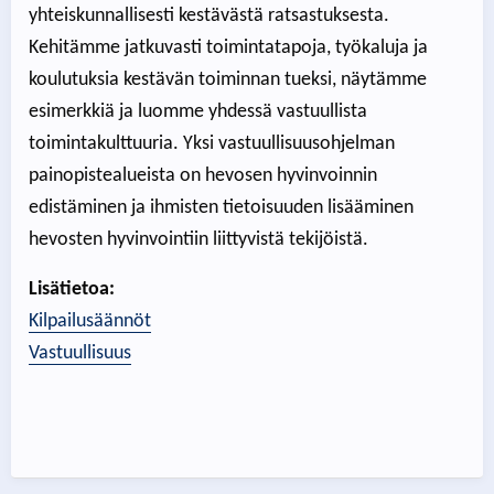
yhteiskunnallisesti kestävästä ratsastuksesta.
Kehitämme jatkuvasti toimintatapoja, työkaluja ja
koulutuksia kestävän toiminnan tueksi, näytämme
esimerkkiä ja luomme yhdessä vastuullista
toimintakulttuuria. Yksi vastuullisuusohjelman
painopistealueista on hevosen hyvinvoinnin
edistäminen ja ihmisten tietoisuuden lisääminen
hevosten hyvinvointiin liittyvistä tekijöistä.
Lisätietoa:
Kilpailusäännöt
Vastuullisuus