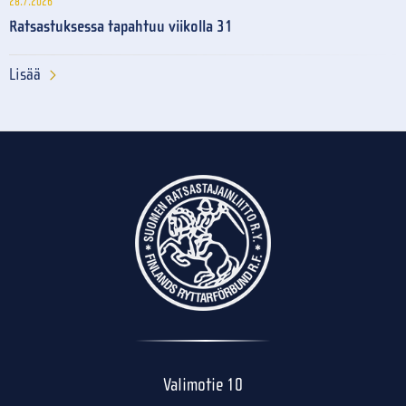
28.7.2026
Ratsastuksessa tapahtuu viikolla 31
Lisää
Valimotie 10