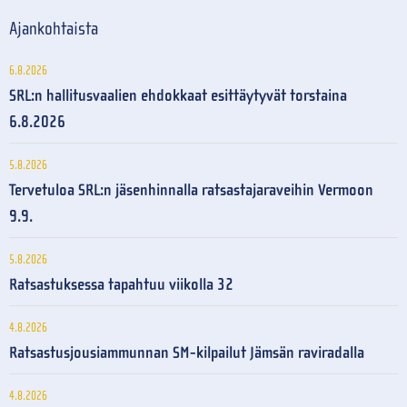
Ajankohtaista
6.8.2026
SRL:n hallitusvaalien ehdokkaat esittäytyvät torstaina
6.8.2026
5.8.2026
Tervetuloa SRL:n jäsenhinnalla ratsastajaraveihin Vermoon
9.9.
5.8.2026
Ratsastuksessa tapahtuu viikolla 32
4.8.2026
Ratsastusjousiammunnan SM-kilpailut Jämsän raviradalla
4.8.2026