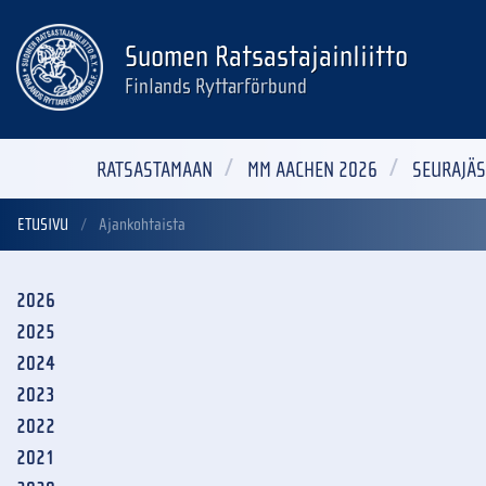
Suomen Ratsastajainliitto
Finlands Ryttarförbund
RATSASTAMAAN
MM AACHEN 2026
SEURAJÄS
ETUSIVU
Ajankohtaista
2026
2025
2024
2023
2022
2021