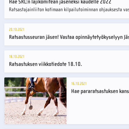
Hae SRL:n lajikomitean jäseneksi kaudelle 2022
Ratsastajainliiton kotimaan kilpailutoiminnan ohjauksesta vas
20.10.2021
Ratsastusseuran jäsen! Vastaa opinnäytetyökyselyyn J
18.10.2021
Ratsastuksen viikkotiedote 18.10.
16.10.2021
Hae pararatsastuksen kansal