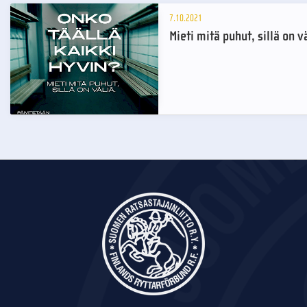
7.10.2021
Mieti mitä puhut, sillä on v