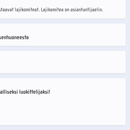
taavat lajikomiteat. Lajikomitea on asiantuntijaelin.
äsenhuoneesta
liseksi luokittelijaksi!