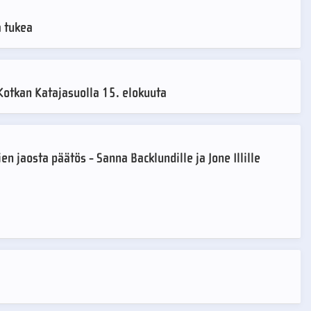
a tukea
 Kotkan Katajasuolla 15. elokuuta
n jaosta päätös - Sanna Backlundille ja Jone Illille