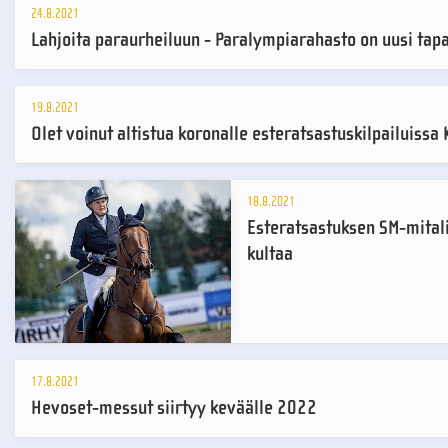
24.8.2021
Lahjoita paraurheiluun - Paralympiarahasto on uusi tap
19.8.2021
Olet voinut altistua koronalle esteratsastuskilpailuissa
18.8.2021
Esteratsastuksen SM-mitalie
kultaa
17.8.2021
Hevoset-messut siirtyy keväälle 2022