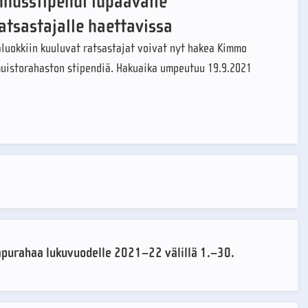
nusstipendi lupaavalle
atsastajalle haettavissa
äluokkiin kuuluvat ratsastajat voivat nyt hakea Kimmo
uistorahaston stipendiä. Hakuaika umpeutuu 19.9.2021
apurahaa lukuvuodelle 2021–22 välillä 1.–30.