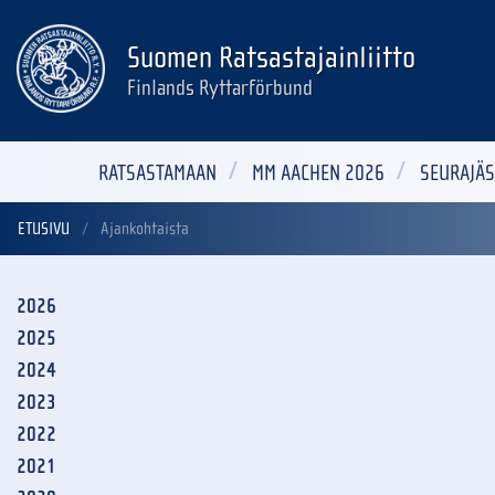
Suomen Ratsastajainliitto
Finlands Ryttarförbund
RATSASTAMAAN
MM AACHEN 2026
SEURAJÄS
ETUSIVU
Ajankohtaista
2026
2025
2024
2023
2022
2021