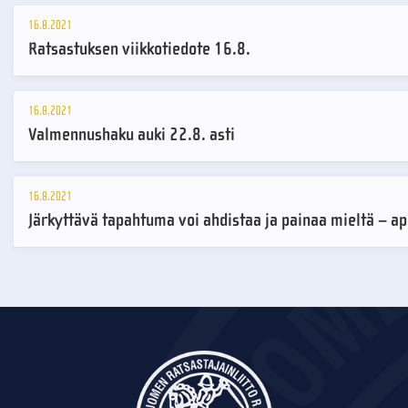
16.8.2021
Ratsastuksen viikkotiedote 16.8.
16.8.2021
Valmennushaku auki 22.8. asti
16.8.2021
Järkyttävä tapahtuma voi ahdistaa ja painaa mieltä – ap