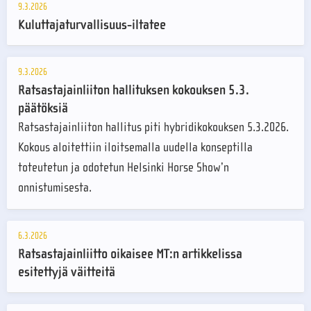
9.3.2026
Kuluttajaturvallisuus-iltatee
9.3.2026
Ratsastajainliiton hallituksen kokouksen 5.3.
päätöksiä
Ratsastajainliiton hallitus piti hybridikokouksen 5.3.2026.
Kokous aloitettiin iloitsemalla uudella konseptilla
toteutetun ja odotetun Helsinki Horse Show’n
onnistumisesta.
6.3.2026
Ratsastajainliitto oikaisee MT:n artikkelissa
esitettyjä väitteitä