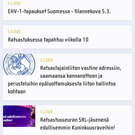
5.3.2026
EHV-1-tapaukset Suomessa - tilannekuva 5.3.
5.3.2026
Ratsastuksessa tapahtuu viikolla 10
3.3.2026
Ratsastajainliiton vastine adressiin,
saamaansa kannanottoon ja
perusteluihin epäluottamuksesta liiton hallintoa
kohtaan
3.3.2026
Ratsastusseuran SRL-jäsenenä
edullisemmin Kuninkuusraveihin!