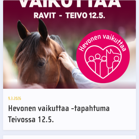
9.3.2026
Hevonen vaikuttaa -tapahtuma
Teivossa 12.5.