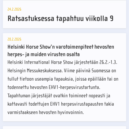
24.2.2026
Ratsastuksessa tapahtuu viikolla 9
20.2.2026
Helsinki Horse Show’n varotoimenpiteet hevosten
herpes- ja muiden virusten osalta
Helsinki International Horse Show järjestetään 26.2.-1.3.
Helsingin Messukeskuksessa. Viime päivinä Suomessa on
tullut tietoon useampia tapauksia, joissa epäillään tai on
todennettu hevosten EHV1-herpesvirustartunta.
Tapahtuman järjestäjät ovatkin toimineet nopeasti ja
kattavasti todettujen EHV1 herpesvirustapausten takia
varmistaakseen hevosten hyvinvoinnin.