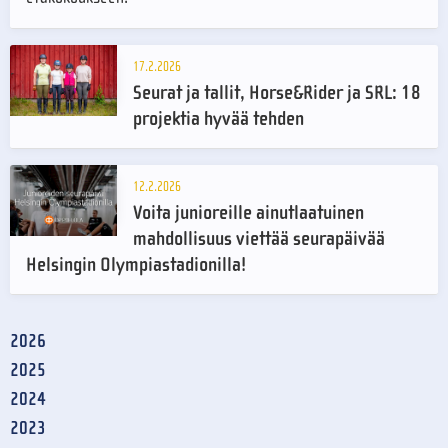
17.2.2026
Seurat ja tallit, Horse&Rider ja SRL: 18
projektia hyvää tehden
12.2.2026
Voita junioreille ainutlaatuinen
mahdollisuus viettää seurapäivää
Helsingin Olympiastadionilla!
2026
2025
2024
2023