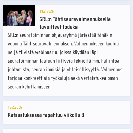
19.2.2026
SRL:n Tähtiseuravalmennuksella
tavoitteet todeksi
SRL:n seuratoiminnan ohjausryhmä järjestää tänäkin
vuonna Tähtiseuravalmennuksen. Valmennukseen kuuluu
neljä tiivistä webinaaria, joissa käydään läpi
seuratoiminnan laatuun liittyviä tekijöitä mm. hallintoa,
johtamista, seuran ihmisiä ja yhteisöllisyyttä. Valmennus
tarjoaa konkreettisia työkaluja sekä vertaistukea oman
seuran kehittämiseen.
19.2.2026
Ratsastuksessa tapahtuu viikolla 8