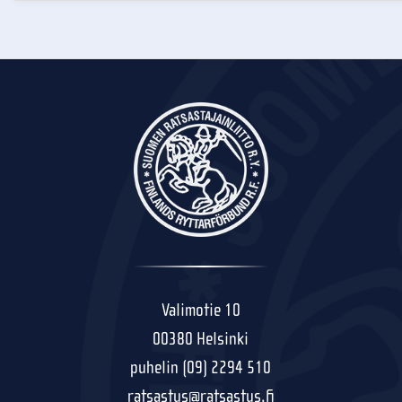
Valimotie 10
00380 Helsinki
puhelin (09) 2294 510
ratsastus@ratsastus.fi