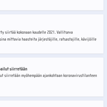
ty siirtää kokonaan kaudelle 2021. Vallitseva
na mittavia haasteita järjestäjille, ratsastajille, kävijöille
ailut siirretään
lut siirretään myöhempään ajankohtaan koronavirustilanteen