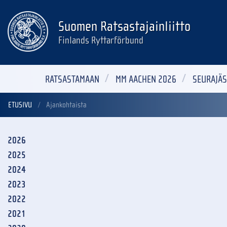
Suomen Ratsastajainliitto
Finlands Ryttarförbund
RATSASTAMAAN
MM AACHEN 2026
SEURAJÄS
ETUSIVU
Ajankohtaista
2026
2025
2024
2023
2022
2021