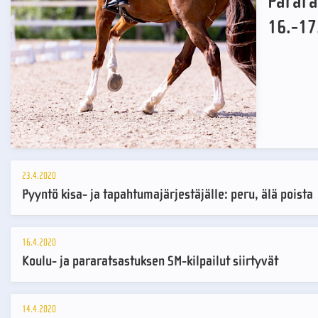
Parara
16.-17
23.4.2020
Pyyntö kisa- ja tapahtumajärjestäjälle: peru, älä poista
16.4.2020
Koulu- ja pararatsastuksen SM-kilpailut siirtyvät
14.4.2020