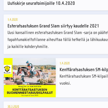
Uutiskirje seuratoimijoille 10.4.2020
1.4.2020
Esteratsastuksen Grand Slam siirtyy kaudelle 2021
Uusi kansallinen esteratsastuksen Grand Slam -sarja on päätet
tapahtumakieltotilanne aiheuttaa tällä hetkellä ja lähikuukausi
ja kaikille kohderyhmille.
1.4.2020
Kenttäratsastuksen SM-kilp
Kenttäratsastuksen SM-kilpai
vuoksi.
30.3.2020