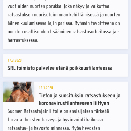
vuotiaiden nuorten porukka, joka näkyy ja vaikuttaa
ratsastuksen nuorisotoiminnan kehittämisessä ja nuorten
äänen kuulumisessa lajin parissa. Ryhmän tavoitteena on
nuorten osallisuuden lisääminen ratsastusurheilussa ja -
harrastuksessa.
17.3.2020
SRL toimisto palvelee etänä poikkeustilanteessa
13.3.2020
Tietoa ja suosituksia ratsastukseen ja
koronavirustilanteeseen liittyen
Suomen Ratsastajainliitolle on ensisijaisen tärkeää
turvata ihmisten terveys ja hyvinvointi kaikessa
ratsastus- ja hevostoiminnassa. Myös hevosten