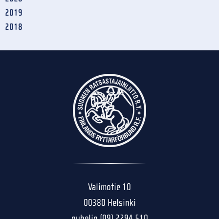
2019
2018
Valimotie 10
00380 Helsinki
puhelin (09) 2294 510