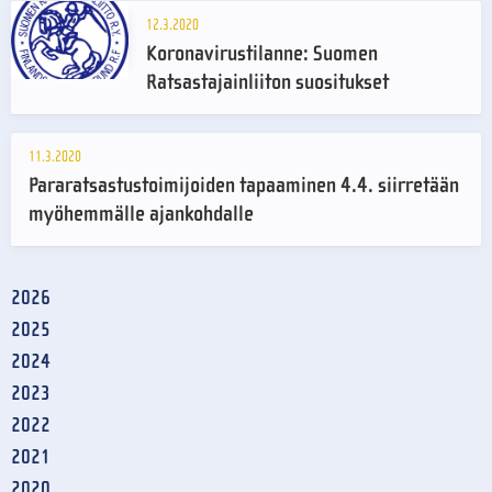
12.3.2020
Koronavirustilanne: Suomen
Ratsastajainliiton suositukset
11.3.2020
Pararatsastustoimijoiden tapaaminen 4.4. siirretään
myöhemmälle ajankohdalle
2026
2025
2024
2023
2022
2021
2020